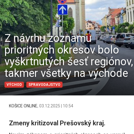
Z návrhu zoznamu
prioritných okresov bolo
vyškrtnutých šesť regiónov,
takmer všetky na východe
VÝCHOD
SPRAVODAJSTVO
KOŠICE ONLINE
,
03.12.2025 | 10:54
Zmeny kritizoval Prešovský kraj.