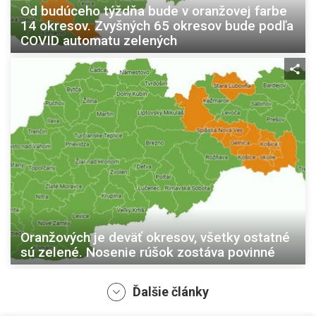
Od budúceho týždňa bude v oranžovej farbe
14 okresov. Zvyšných 65 okresov bude podľa
COVID automatu zelených
Oranžových je deväť okresov, všetky ostatné
sú zelené. Nosenie rúšok zostáva povinné
Ďalšie články