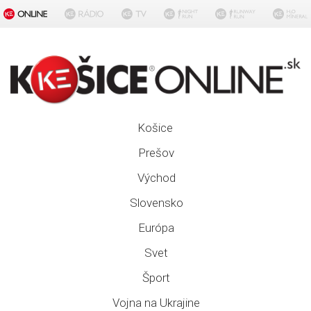
Košice
Prešov
Východ
Slovensko
Európa
Svet
Šport
Vojna na Ukrajine