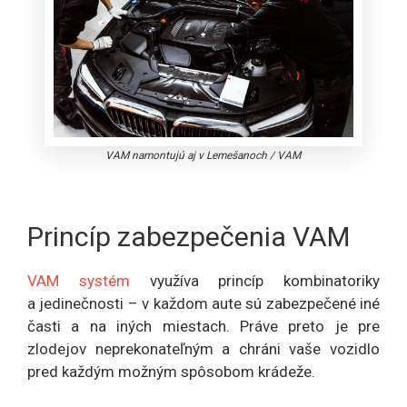
VAM namontujú aj v Lemešanoch
/
VAM
Princíp zabezpečenia VAM
VAM systém
využíva princíp kombinatoriky
a jedinečnosti – v každom aute sú zabezpečené iné
časti a na iných miestach. Práve preto je pre
zlodejov neprekonateľným a chráni vaše vozidlo
pred každým možným spôsobom krádeže.