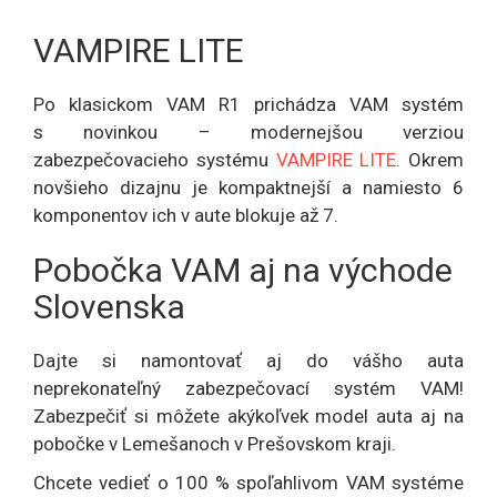
VAMPIRE LITE
Po klasickom VAM R1 prichádza VAM systém
s novinkou – modernejšou verziou
zabezpečovacieho systému
VAMPIRE LITE
. Okrem
novšieho dizajnu je kompaktnejší a namiesto 6
komponentov ich v aute blokuje až 7.
Pobočka VAM aj na východe
Slovenska
Dajte si namontovať aj do vášho auta
neprekonateľný zabezpečovací systém VAM!
Zabezpečiť si môžete akýkoľvek model auta aj na
pobočke v Lemešanoch v Prešovskom kraji.
Chcete vedieť o 100 % spoľahlivom VAM systéme