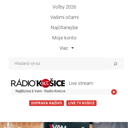
Voľby 2026
Vašimi očami
Najčítanejšie
Moje konto
Viac
Live stream
Najblizsie k Vam - Radio Kosice
DOPRAVA NAŽIVO
LIVE TV KOŠICE