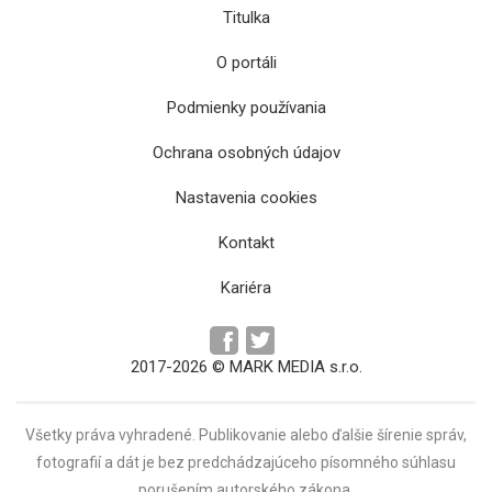
Titulka
O portáli
Podmienky používania
Ochrana osobných údajov
Nastavenia cookies
Kontakt
Kariéra
2017-2026 © MARK MEDIA s.r.o.
Všetky práva vyhradené. Publikovanie alebo ďalšie šírenie správ,
fotografií a dát je bez predchádzajúceho písomného súhlasu
porušením autorského zákona.