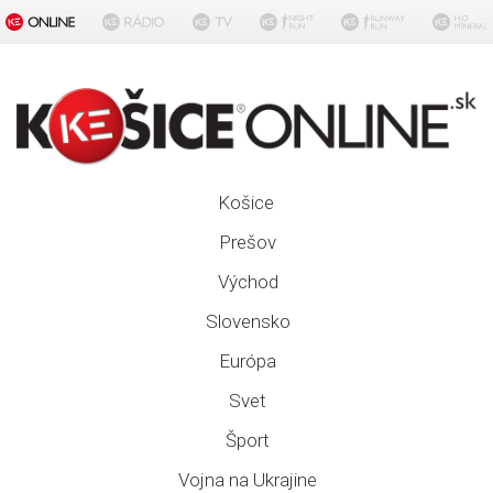
Košice
Prešov
Východ
Slovensko
Európa
Svet
Šport
Vojna na Ukrajine