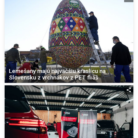
Lemešany majú najväčšiu kraslicu na
Slovensku z vrchnákov z PET fliaš