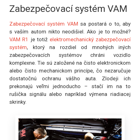
Zabezpečovací systém VAM
Zabezpečovací systém VAM
sa postará o to, aby
s vaším autom nikto neodišiel. Ako je to možné?
VAM R1
je totiž
elektromechanický zabezpečovací
systém
, ktorý na rozdiel od mnohých iných
zabezpečovacích systémov chráni vozidlo
komplexne. Tie sú založené na čisto elektronickom
alebo čisto mechanickom princípe, čo nezaručuje
dostatočnú ochranu vášho auta. Zlodeji ich
prekonajú veľmi jednoducho – stačí im na to
rušička signálu alebo napríklad výmena riadiacej
skrinky.