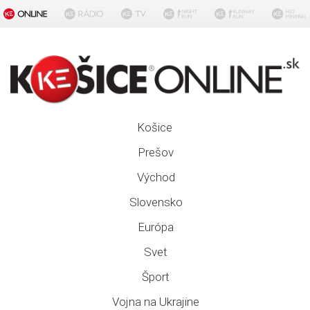
Košice
Prešov
Východ
Slovensko
Európa
Svet
Šport
Vojna na Ukrajine