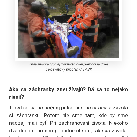
Zneužívanie rýchlej zdravotníckej pomoci je dnes
celosvetový problém
/
TASR
Ako sa záchranky zneužívajú? Dá sa to nejako
riešiť?
Tínedžer sa po nočnej pitke ráno pozvracia a zavolá
si záchranku. Potom nie sme tam, kde by sme
naozaj mali byť. Pri zachraňovaní života. Niekoho
dva dni bolí brucho prípadne chrbát, tak nás zavolá.