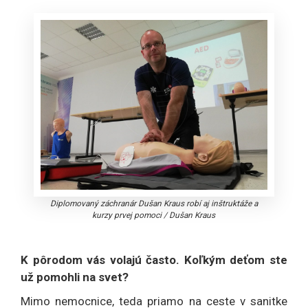
Diplomovaný záchranár Dušan Kraus robí aj inštruktáže a
kurzy prvej pomoci
/
Dušan Kraus
K pôrodom vás volajú často. Koľkým deťom ste
už pomohli na svet?
Mimo nemocnice, teda priamo na ceste v sanitke