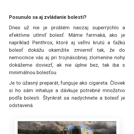
Posunulo sa aj zvládanie bolesti?
Dnes už nie je problém naozaj superrýchlo a
efektívne utlmiť bolesť. Máme farmaká, ako je
napríklad Penthrox, ktoré aj veľmi krutú a ťažkú
bolesť dokážu okamžite zmierniť tak, že do
nemocnice vás aj pri trojnásobnej zlomenine nohy
dokážeme doviezť, ak nie úplne bez, tak iba s
minimálnou bolesťou.
Je to úžasný preparát, funguje ako cigareta. Človek
si ho sám inhaluje a dávkuje potrebné množstvo
podľa bolesti. Štyrikrát sa nadýchnete a bolesť je
odstavená.