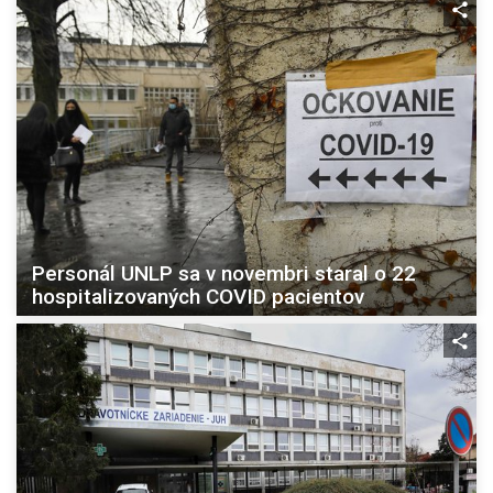
Personál UNLP sa v novembri staral o 22
hospitalizovaných COVID pacientov