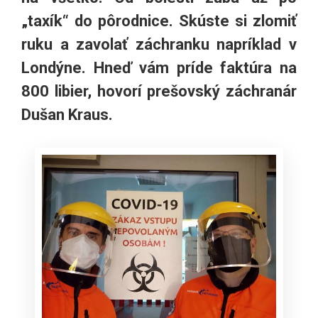
„taxík“ do pôrodnice. Skúste si zlomiť
ruku a zavolať záchranku napríklad v
Londýne. Hneď vám príde faktúra na
800 libier, hovorí prešovský záchranár
Dušan Kraus.