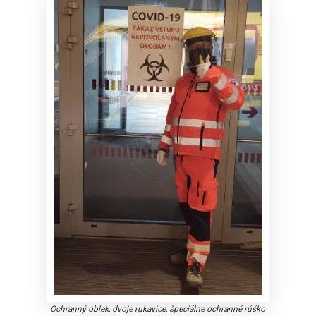
Ochranný oblek, dvoje rukavice, špeciálne ochranné rúško