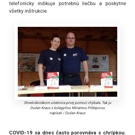
telefonicky indikuje potrebnú liečbu a poskytne
všetky inštrukcie.
Stredoškolákom učebnica prvej pomoci chýbala. Tak ju
Dušan Kraus s kolegyňou Miriamou Pištejovou
napísali
/
Dušan Kraus
COVID-19 sa dnes často porovnáva s chrípkou.