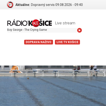
Aktuálne:
Dopravný servis 09.08.2026 - 09:40
Live stream
 George - The Crying Game
DOPRAVA NAŽIVO
LIVE TV KOŠICE