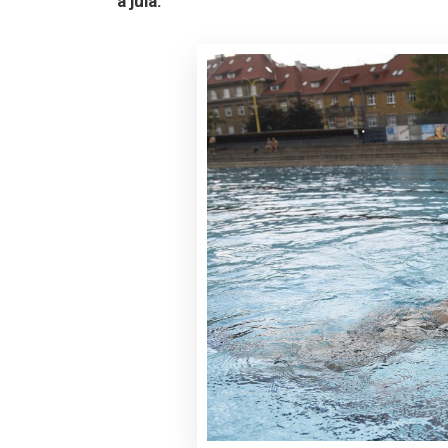
a júla.