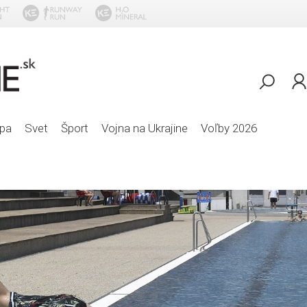
Boy
pa
Svet
Šport
Vojna na Ukrajine
Voľby 2026