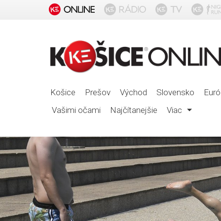
Košice
Prešov
Východ
Slovensko
Euró
Vašimi očami
Najčítanejšie
Viac