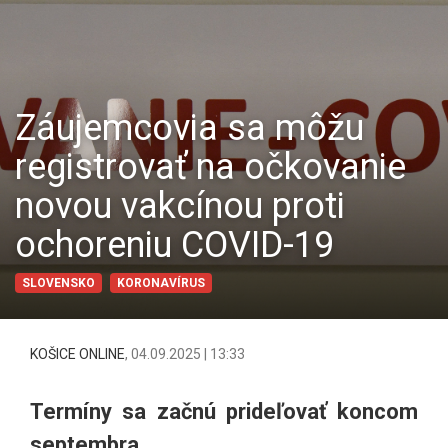
Záujemcovia sa môžu
registrovať na očkovanie
novou vakcínou proti
ochoreniu COVID-19
SLOVENSKO
KORONAVÍRUS
KOŠICE ONLINE
,
04.09.2025 | 13:33
Termíny sa začnú prideľovať koncom
septembra.