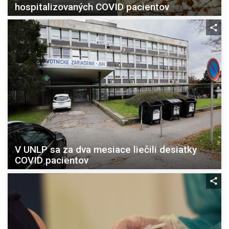
hospitalizovaných COVID pacientov
V UNLP sa za dva mesiace liečili desiatky
COVID pacientov