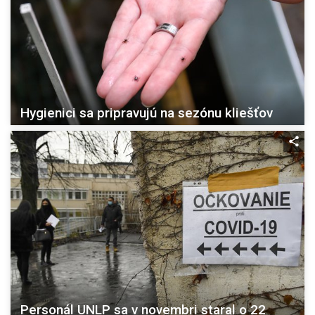
Hygienici sa pripravujú na sezónu kliešťov
Personál UNLP sa v novembri staral o 22