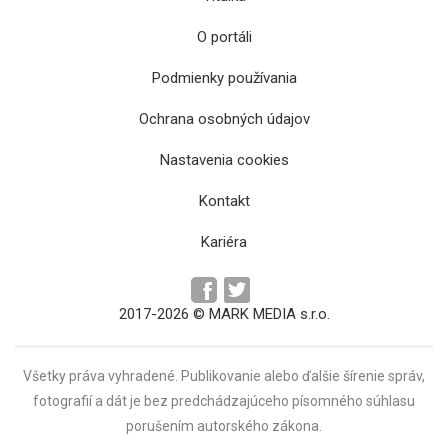
O portáli
Podmienky používania
Ochrana osobných údajov
Parlament opäť prerokuje zákon o
Nastavenia cookies
covidových amnestiách
Kontakt
Kariéra
2017-2026 © MARK MEDIA s.r.o.
Všetky práva vyhradené. Publikovanie alebo ďalšie šírenie správ,
fotografií a dát je bez predchádzajúceho písomného súhlasu
porušením autorského zákona.