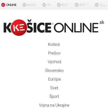
Košice
Prešov
Východ
Slovensko
Európa
Svet
Šport
Vojna na Ukrajine