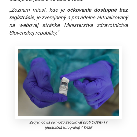
„Zoznam miest, kde je
očkovanie dostupné bez
registrácie
, je zverejnený a pravidelne aktualizovaný
na webovej stránke Ministerstva zdravotníctva
Slovenskej republiky.“
Záujemcovia sa môžu zaočkovať proti COVID-19
(Ilustračná fotografia)
/
TASR