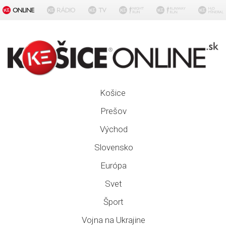
Košice
Prešov
Východ
Slovensko
Európa
Svet
Šport
Vojna na Ukrajine