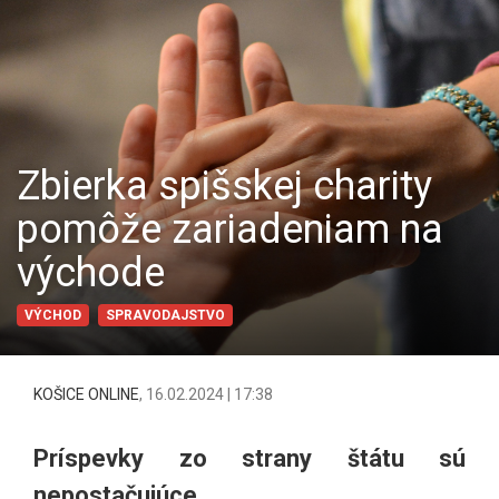
Zbierka spišskej charity
pomôže zariadeniam na
východe
VÝCHOD
SPRAVODAJSTVO
KOŠICE ONLINE
,
16.02.2024 | 17:38
Príspevky zo strany štátu sú
nepostačujúce.