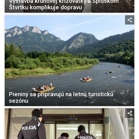
Výstavba kruhovej križovatky v Spišskom
Štvrtku komplikuje dopravu
Pieniny sa pripravujú na letnú turistickú
sezónu