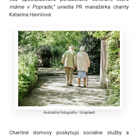
máme v Poprade,“
uviedla PR manažérka charity
Katarína Havrilová.
Ilustračná fotografia
/
Unsplash
Charitné domovy poskytujú sociálne služby a