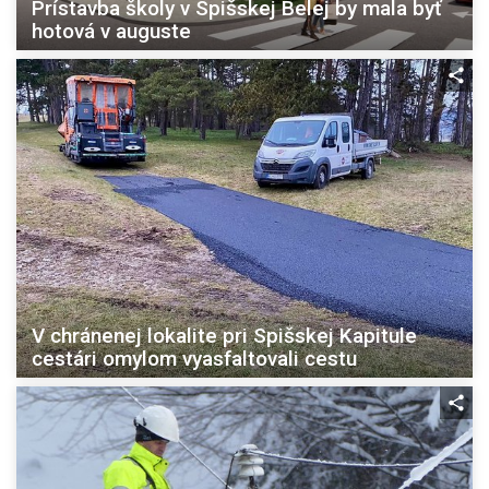
Prístavba školy v Spišskej Belej by mala byť
hotová v auguste
V chránenej lokalite pri Spišskej Kapitule
cestári omylom vyasfaltovali cestu