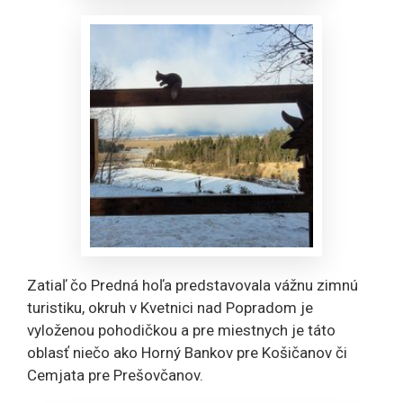
Zatiaľ čo Predná hoľa predstavovala vážnu zimnú
turistiku, okruh v Kvetnici nad Popradom je
vyloženou pohodičkou a pre miestnych je táto
oblasť niečo ako Horný Bankov pre Košičanov či
Cemjata pre Prešovčanov.