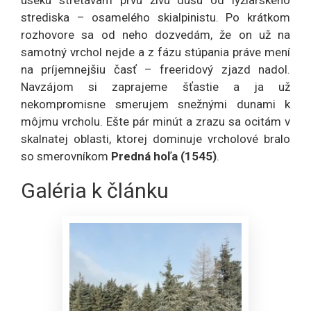
strediska – osamelého skialpinistu. Po krátkom
rozhovore sa od neho dozvedám, že on už na
samotný vrchol nejde a z fázu stúpania práve mení
na príjemnejšiu časť – freeridový zjazd nadol.
Navzájom si zaprajeme šťastie a ja už
nekompromisne smerujem snežnými dunami k
môjmu vrcholu. Ešte pár minút a zrazu sa ocitám v
skalnatej oblasti, ktorej dominuje vrcholové bralo
so smerovníkom
Predná hoľa (1545)
.
Galéria k článku