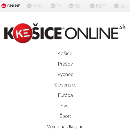
Košice
Prešov
Východ
Slovensko
Európa
Svet
Šport
Vojna na Ukrajine