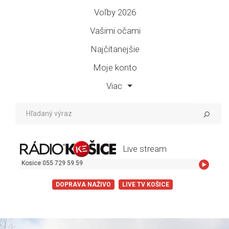
Voľby 2026
Vašimi očami
Najčítanejšie
Moje konto
Viac
Live stream
5 729 59 59
DOPRAVA NAŽIVO
LIVE TV KOŠICE