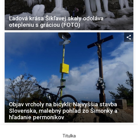
Ľadová krása Šikľavej skaly odoláva
otepleniu s gráciou (FOTO)
Objav vrcholy na bicykli: Najvyššia stavba
Slovenska, malebný pohľad zo Šimonky a
hľadanie permoníkov
Titulka