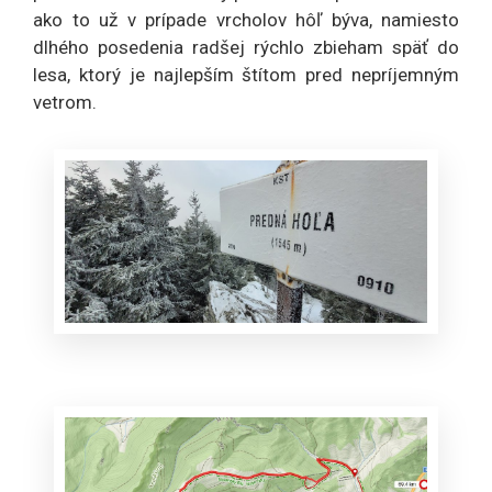
ako to už v prípade vrcholov hôľ býva, namiesto
dlhého posedenia radšej rýchlo zbieham späť do
lesa, ktorý je najlepším štítom pred nepríjemným
vetrom.