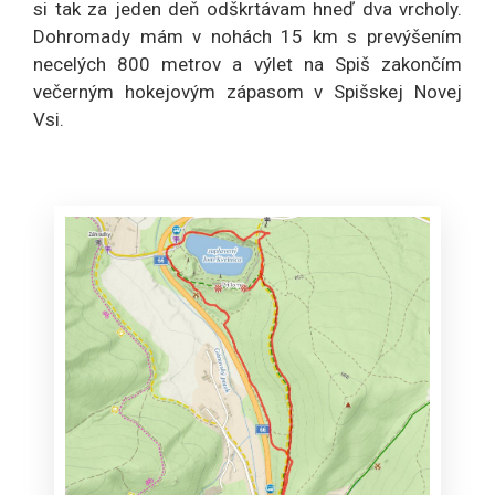
si tak za jeden deň odškrtávam hneď dva vrcholy.
Dohromady mám v nohách 15 km s prevýšením
necelých 800 metrov a výlet na Spiš zakončím
večerným hokejovým zápasom v Spišskej Novej
Vsi.