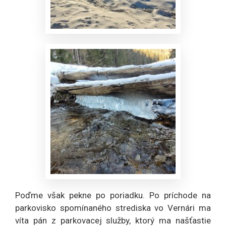
Poďme však pekne po poriadku. Po príchode na
parkovisko spomínaného strediska vo Vernári ma
víta pán z parkovacej služby, ktorý ma našťastie