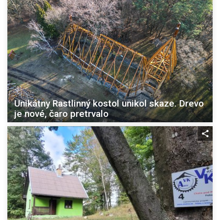
Unikátny Rastlinný kostol unikol skaze. Drevo
je nové, čaro pretrvalo