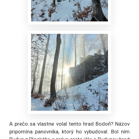
A prečo sa vlastne volal tento hrad Bodoň? Názov
pripomína panovníka, ktorý ho vybudoval. Bol ním