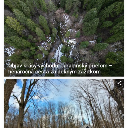
Objav krásy východu: Jarabinský prielom –
nenáročná cesta za pekným zážitkom