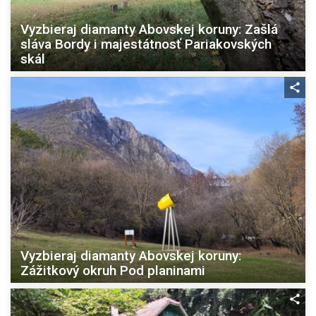
Vyzbieraj diamanty Abovskej koruny: Zašlá
sláva Bordy i majestátnosť Pariakovských
skál
Vyzbieraj diamanty Abovskej koruny:
Zážitkový okruh Pod planinami