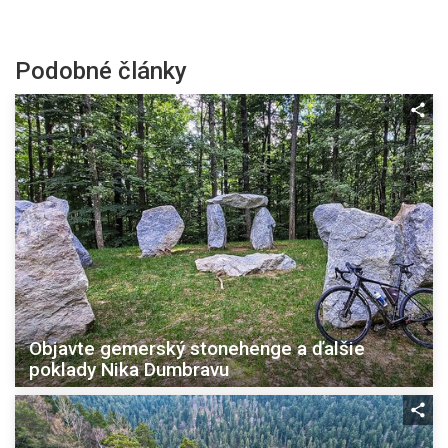
Podobné články
Objavte gemerský stonehenge a ďalšie
poklady Nika Dumbravu