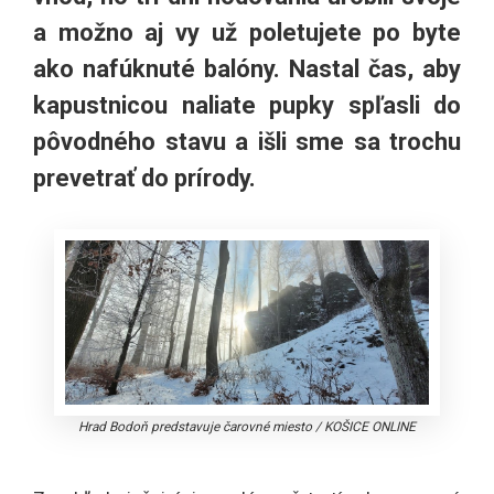
a možno aj vy už poletujete po byte
ako nafúknuté balóny. Nastal čas, aby
kapustnicou naliate pupky spľasli do
pôvodného stavu a išli sme sa trochu
prevetrať do prírody.
Hrad Bodoň predstavuje čarovné miesto
/
KOŠICE ONLINE