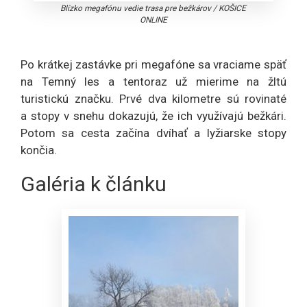
Blízko megafónu vedie trasa pre bežkárov
/
KOŠICE
ONLINE
Po krátkej zastávke pri megafóne sa vraciame späť
na Temný les a tentoraz už mierime na žltú
turistickú značku. Prvé dva kilometre sú rovinaté
a stopy v snehu dokazujú, že ich využívajú bežkári.
Potom sa cesta začína dvíhať a lyžiarske stopy
končia.
Galéria k článku