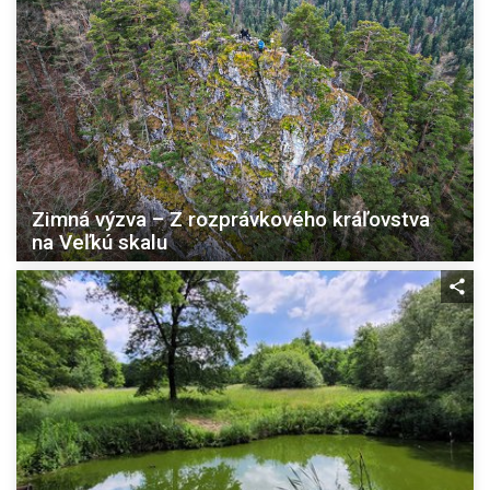
Zimná výzva – Z rozprávkového kráľovstva
na Veľkú skalu