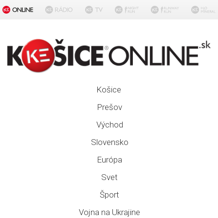
Košice
Prešov
Východ
Slovensko
Európa
Svet
Šport
Vojna na Ukrajine