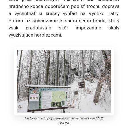
hradného kopca odporúčam podísť trochu doprava
a vychutnať si krásny výhľad na Vysoké Tatry.
Potom už schádzame k samotnému hradu, ktorý
však predstavuje skôr impozantné skaly
využívajúce horolezcami.
Históriu hradu popisuje informačná tabuľa
/
KOŠICE
ONLINE