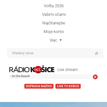
Voľby 2026
Vašimi očami
Najčítanejšie
Moje konto
Viac
Live stream
Chris Rea - On the
DOPRAVA NAŽIVO
LIVE TV KOŠICE