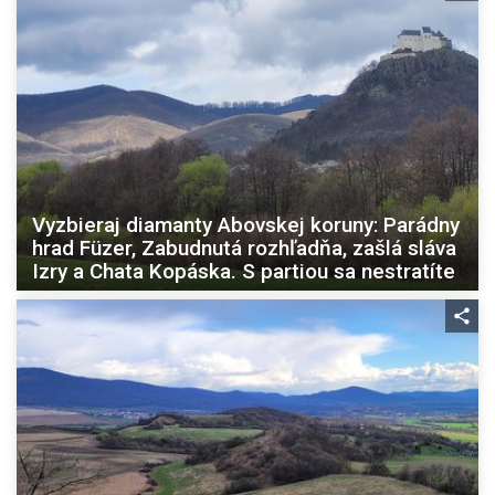
Vyzbieraj diamanty Abovskej koruny: Parádny
hrad Füzer, Zabudnutá rozhľadňa, zašlá sláva
Izry a Chata Kopáska. S partiou sa nestratíte