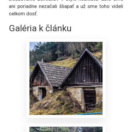
ani poriadne nezačali šliapať a už sme toho videli
celkom dosť.
Galéria k článku