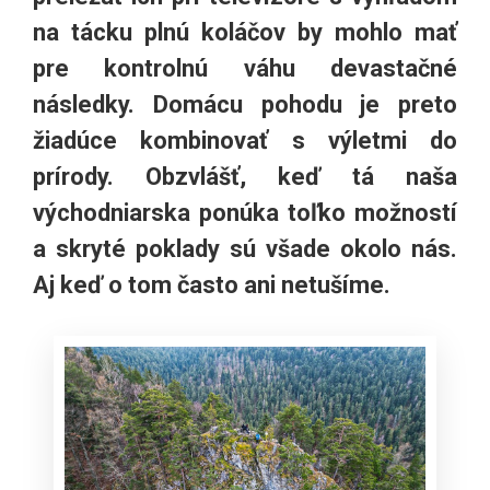
na tácku plnú koláčov by mohlo mať
pre kontrolnú váhu devastačné
následky. Domácu pohodu je preto
žiadúce kombinovať s výletmi do
prírody. Obzvlášť, keď tá naša
východniarska ponúka toľko možností
a skryté poklady sú všade okolo nás.
Aj keď o tom často ani netušíme.