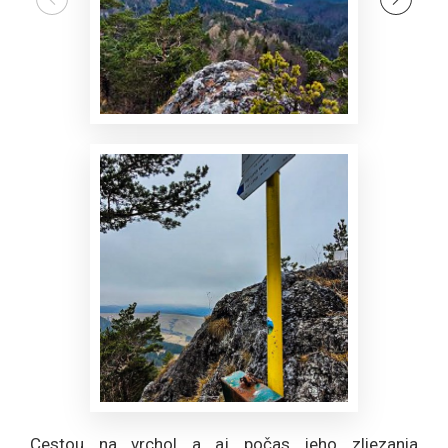
Cestou na vrchol a aj počas jeho zliezania