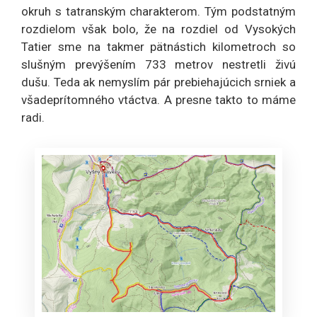
okruh s tatranským charakterom. Tým podstatným
rozdielom však bolo, že na rozdiel od Vysokých
Tatier sme na takmer pätnástich kilometroch so
slušným prevýšením 733 metrov nestretli živú
dušu. Teda ak nemyslím pár prebiehajúcich srniek a
všadeprítomného vtáctva. A presne takto to máme
radi.