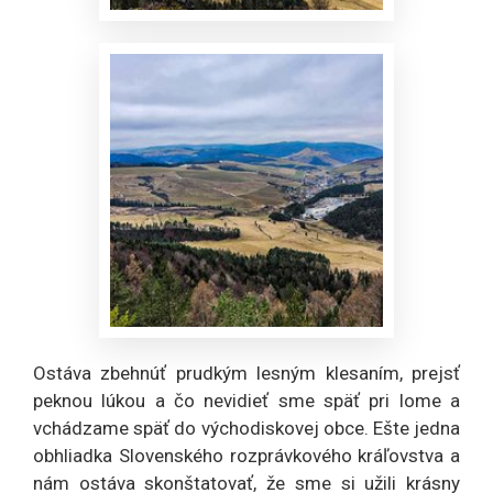
Ostáva zbehnúť prudkým lesným klesaním, prejsť
peknou lúkou a čo nevidieť sme späť pri lome a
vchádzame späť do východiskovej obce. Ešte jedna
obhliadka Slovenského rozprávkového kráľovstva a
nám ostáva skonštatovať, že sme si užili krásny