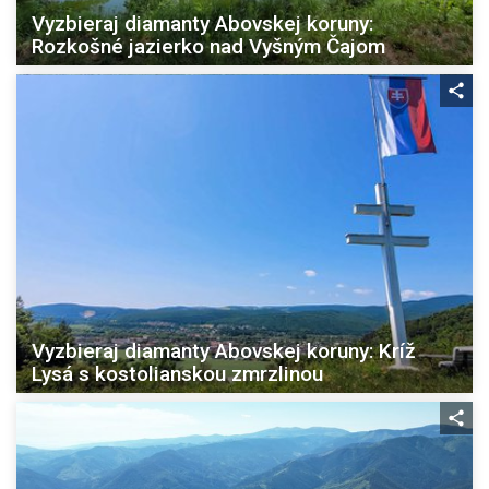
Vyzbieraj diamanty Abovskej koruny:
Rozkošné jazierko nad Vyšným Čajom
Vyzbieraj diamanty Abovskej koruny: Kríž
Lysá s kostolianskou zmrzlinou