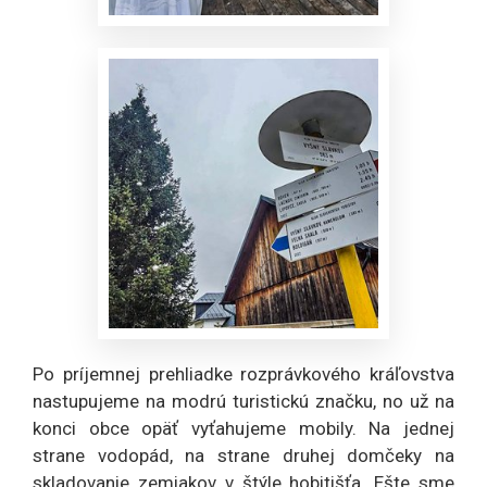
Po príjemnej prehliadke rozprávkového kráľovstva
nastupujeme na modrú turistickú značku, no už na
konci obce opäť vyťahujeme mobily. Na jednej
strane vodopád, na strane druhej domčeky na
skladovanie zemiakov v štýle hobitišťa. Ešte sme