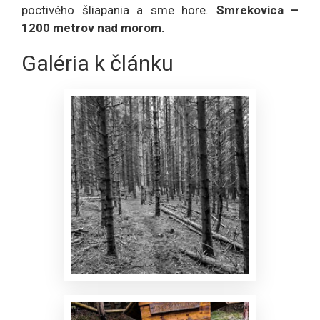
poctivého šliapania a sme hore.
Smrekovica –
1200 metrov nad morom.
Galéria k článku