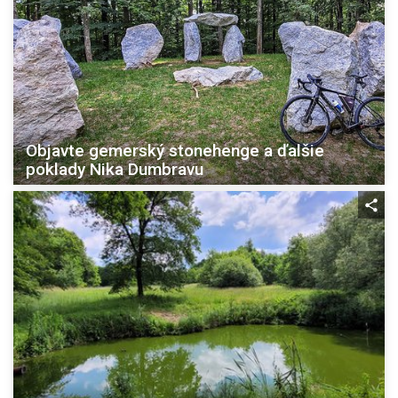
Objavte gemerský stonehenge a ďalšie
poklady Nika Dumbravu