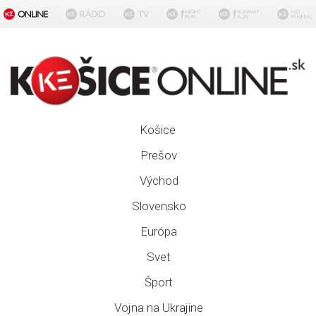
Košice
Prešov
Východ
Slovensko
Európa
Svet
Šport
Vojna na Ukrajine