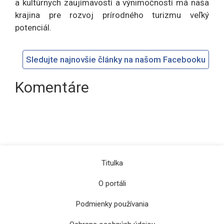
a kultúrnych zaujímavostí a výnimočností má naša
krajina pre rozvoj prírodného turizmu veľký
potenciál.
Sledujte najnovšie články na našom Facebooku
Komentáre
Titulka
O portáli
Podmienky používania