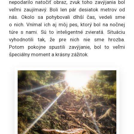
nepodarilo natočiť obraz, zvuk toho zavýjania bol
veľmi zaujímavý. Boli len pár desiatok metrov od
nás. Okolo sa pohybovali dlhší čas, vedeli sme
o nich. Vnímal ich aj môj pes, ktorý bol na nočnej
túre s nami. Sú to inteligentné zvieratá. Situáciu
vyhodnotili tak, že pre nich nie sme hrozba.
Potom pokojne spustili zavýjanie, bol to veľmi
špeciálny moment a krásny zážitok.