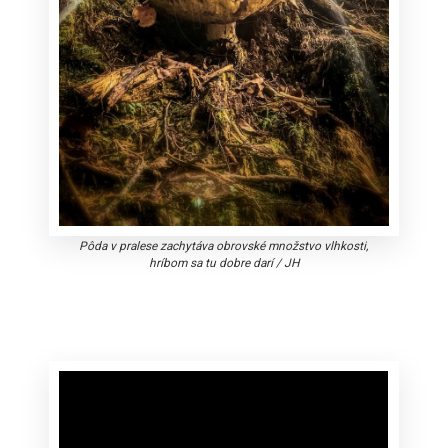
Pôda v pralese zachytáva obrovské množstvo vlhkosti,
hríbom sa tu dobre darí
/
JH