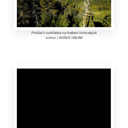
Pohľad z rozhľadne na hrebeni Volovských
vrchov
/
KOŠICE ONLINE