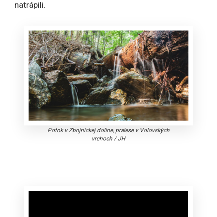
natrápili.
Potok v Zbojníckej doline, pralese v Volovských
vrchoch
/
JH