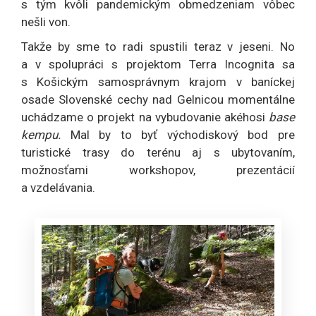
s tým kvôli pandemickým obmedzeniam vôbec
nešli von.
Takže by sme to radi spustili teraz v jeseni. No
a v spolupráci s projektom Terra Incognita sa
s Košickým samosprávnym krajom v baníckej
osade Slovenské cechy nad Gelnicou momentálne
uchádzame o projekt na vybudovanie akéhosi
base
kempu.
Mal by to byť východiskový bod pre
turistické trasy do terénu aj s ubytovaním,
možnosťami workshopov, prezentácií
a vzdelávania.