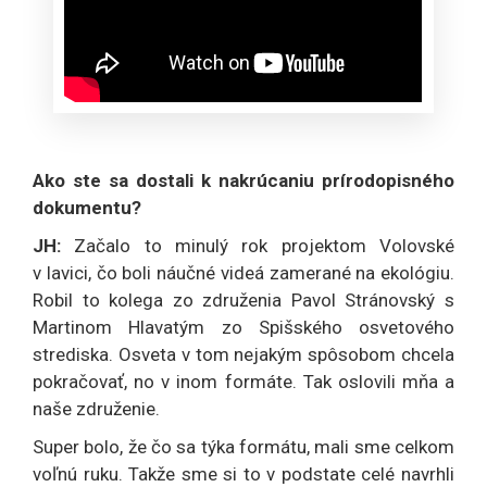
Ako ste sa dostali k nakrúcaniu prírodopisného
dokumentu?
JH:
Začalo to minulý rok projektom Volovské
v lavici, čo boli náučné videá zamerané na ekológiu.
Robil to kolega zo združenia Pavol Stránovský s
Martinom Hlavatým zo Spišského osvetového
strediska. Osveta v tom nejakým spôsobom chcela
pokračovať, no v inom formáte. Tak oslovili mňa a
naše združenie.
Super bolo, že čo sa týka formátu, mali sme celkom
voľnú ruku. Takže sme si to v podstate celé navrhli