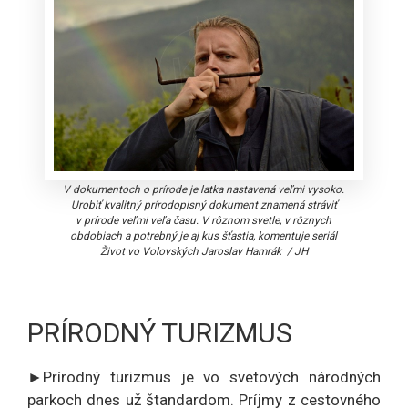
V dokumentoch o prírode je latka nastavená veľmi vysoko.
Urobiť kvalitný prírodopisný dokument znamená stráviť
v prírode veľmi veľa času. V rôznom svetle, v rôznych
obdobiach a potrebný je aj kus šťastia, komentuje seriál
Život vo Volovských Jaroslav Hamrák
/
JH
PRÍRODNÝ TURIZMUS
►Prírodný turizmus je vo svetových národných
parkoch dnes už štandardom. Príjmy z cestovného