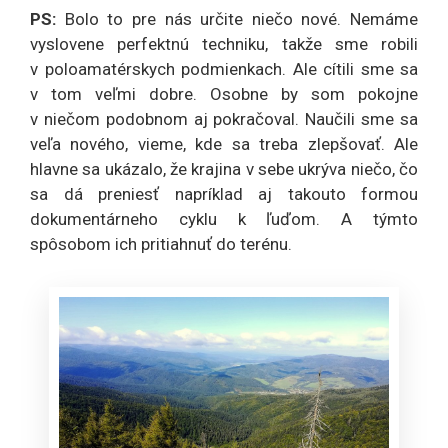
PS:
Bolo to pre nás určite niečo nové. Nemáme
vyslovene perfektnú techniku, takže sme robili
v poloamatérskych podmienkach. Ale cítili sme sa
v tom veľmi dobre. Osobne by som pokojne
v niečom podobnom aj pokračoval. Naučili sme sa
veľa nového, vieme, kde sa treba zlepšovať. Ale
hlavne sa ukázalo, že krajina v sebe ukrýva niečo, čo
sa dá preniesť napríklad aj takouto formou
dokumentárneho cyklu k ľuďom. A týmto
spôsobom ich pritiahnuť do terénu.