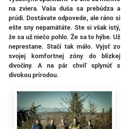
na zviera. Vaša duša sa prebúdza a
prúdi. Dostávate odpovede, ale ráno si
ešte sny nepamätáte. Ste si však istý,
že sa už niečo pohlo. Že sa to hýbe. Už
neprestane. Stačí tak málo. Vyjsť zo
svojej komfortnej zóny do blízkej
divočiny. A na pár chvíľ splynúť s
divokou prírodou.