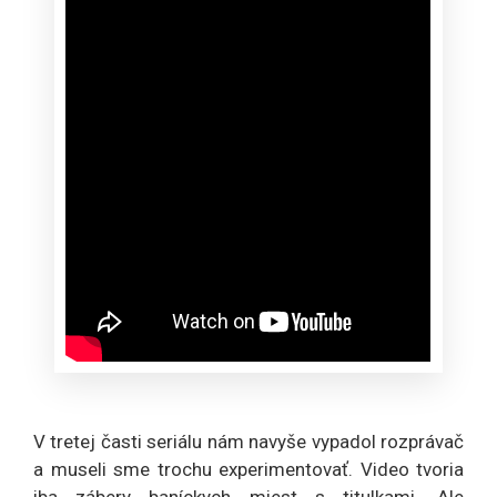
V tretej časti seriálu nám navyše vypadol rozprávač
a museli sme trochu experimentovať. Video tvoria
iba zábery baníckych miest s titulkami. Ale