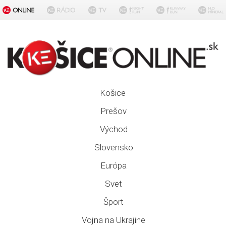
Košice
Prešov
Východ
Slovensko
Európa
Svet
Šport
Vojna na Ukrajine