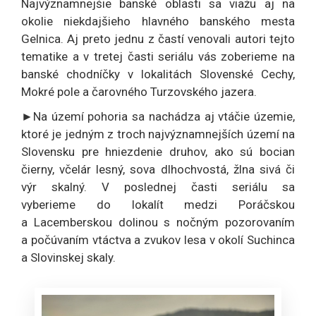
Najvýznamnejšie banské oblasti sa viažu aj na
okolie niekdajšieho hlavného banského mesta
Gelnica. Aj preto jednu z častí venovali autori tejto
tematike a v tretej časti seriálu vás zoberieme na
banské chodníčky v lokalitách Slovenské Cechy,
Mokré pole a čarovného Turzovského jazera.
►Na území pohoria sa nachádza aj vtáčie územie,
ktoré je jedným z troch najvýznamnejších území na
Slovensku pre hniezdenie druhov, ako sú bocian
čierny, včelár lesný, sova dlhochvostá, žlna sivá či
výr skalný. V poslednej časti seriálu sa
vyberieme do lokalít medzi Poráčskou
a Lacemberskou dolinou s nočným pozorovaním
a počúvaním vtáctva a zvukov lesa v okolí Suchinca
a Slovinskej skaly.