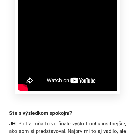
Ste s výsledkom spokojní?
JH:
Podľa mňa to vo finále vyšlo trochu insitnejšie,
ako som si predstavoval. Najprv mi to aj vadilo, ale