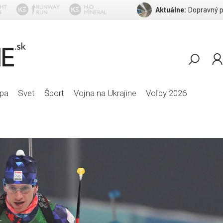
Aktuálne:
pa
Svet
Šport
Vojna na Ukrajine
Voľby 2026