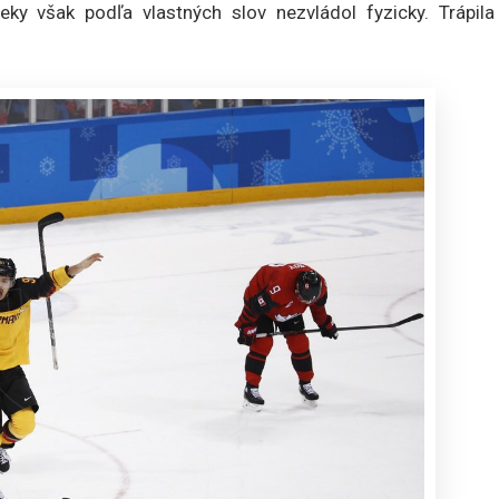
eky však podľa vlastných slov nezvládol fyzicky. Trápila