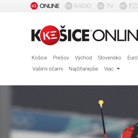
Košice
Prešov
Východ
Slovensko
Euró
Vašimi očami
Najčítanejšie
Viac