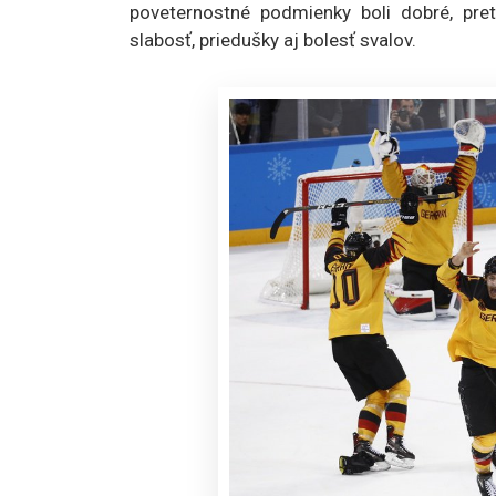
poveternostné podmienky boli dobré, pret
slabosť, priedušky aj bolesť svalov.