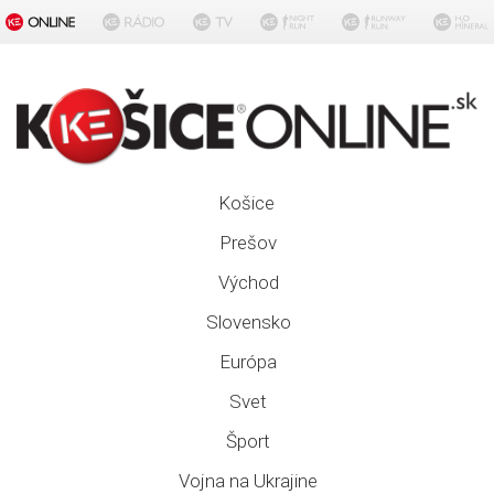
Košice
Prešov
Východ
Slovensko
Európa
Svet
Šport
Vojna na Ukrajine