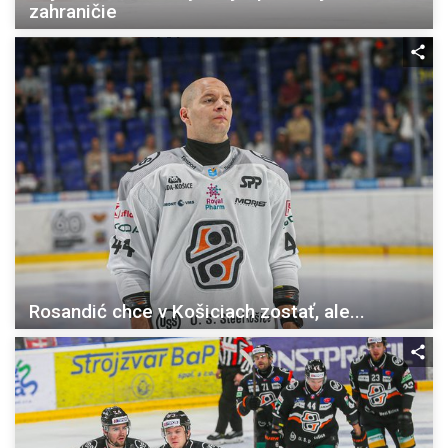
zahraničie
Rosandić chce v Košiciach zostať, ale...