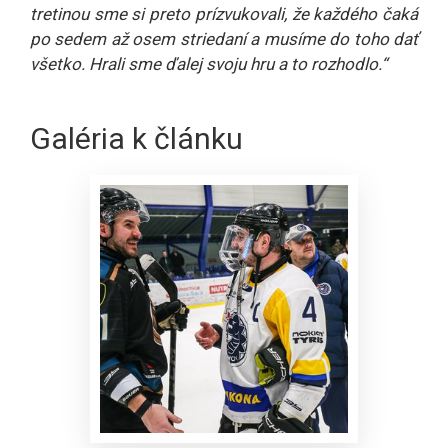
tretinou sme si preto prízvukovali, že každého čaká
po sedem až osem striedaní a musíme do toho dať
všetko. Hrali sme ďalej svoju hru a to rozhodlo.“
Galéria k článku