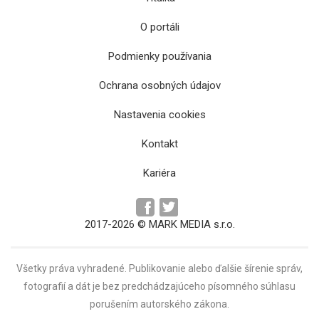
O portáli
Podmienky používania
Ochrana osobných údajov
Nastavenia cookies
Demek podpísal novú ročnú zmluvu s Vegas
Kontakt
Kariéra
2017-2026 © MARK MEDIA s.r.o.
Všetky práva vyhradené. Publikovanie alebo ďalšie šírenie správ,
fotografií a dát je bez predchádzajúceho písomného súhlasu
porušením autorského zákona.