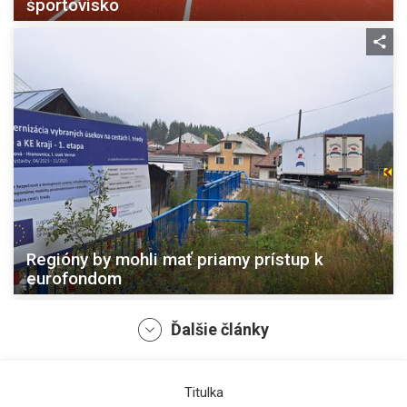
športovisko
Regióny by mohli mať priamy prístup k
eurofondom
Ďalšie články
Titulka