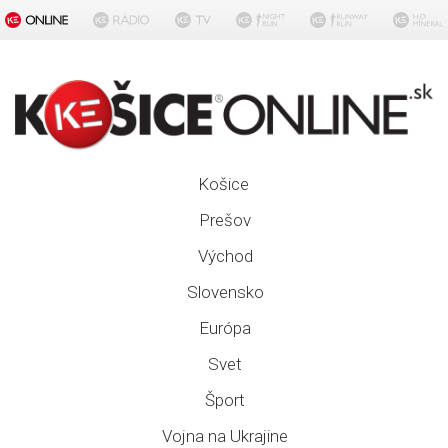
Košice
Prešov
Východ
Slovensko
Európa
Svet
Šport
Vojna na Ukrajine