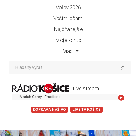
Voľby 2026
Vašimi očami
Najčítanejšie
Moje konto
Viac
Live stream
Mariah Carey - Emotions
DOPRAVA NAŽIVO
LIVE TV KOŠICE