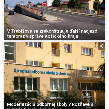
V Trebišove sa zrekonštruuje ďalší nadjazd,
tentoraz v správe Košického kraja
Modernizácia odbornej školy v Rožňave si