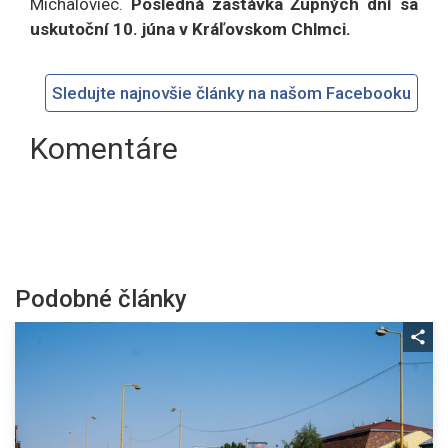
Michaloviec.
Posledná zastávka Župných dní sa
uskutoční 10. júna v Kráľovskom Chlmci.
Sledujte najnovšie články na našom Facebooku
Komentáre
Podobné články