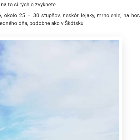
na to si rýchlo zvyknete.
, okolo 25 – 30 stupňov, neskôr lejaky, mrholenie, na hor
s jedného dňa, podobne ako v Škótsku.