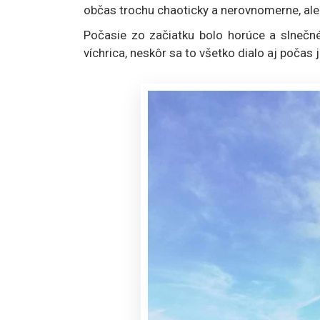
občas trochu chaoticky a nerovnomerne, ale 
Počasie zo začiatku bolo horúce a slnečné
víchrica, neskôr sa to všetko dialo aj poča