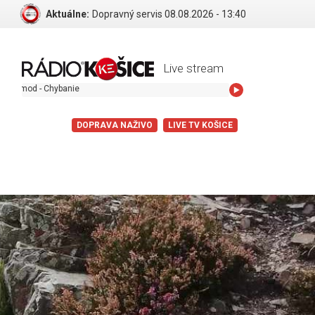
Aktuálne:
Dopravný servis 08.08.2026 - 13:40
Live stream
e
DOPRAVA NAŽIVO
LIVE TV KOŠICE