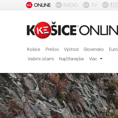
Košice
Prešov
Východ
Slovensko
Euró
Vašimi očami
Najčítanejšie
Viac