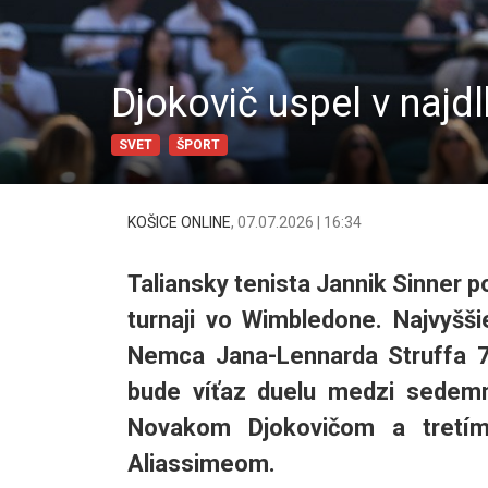
Djokovič uspel v najdl
SVET
ŠPORT
KOŠICE ONLINE
,
07.07.2026 | 16:34
Taliansky tenista Jannik Sinner 
turnaji vo Wimbledone. Najvyššie
Nemca Jana-Lennarda Struffa 7:
bude víťaz duelu medzi sede
Novakom Djokovičom a tret
Aliassimeom.