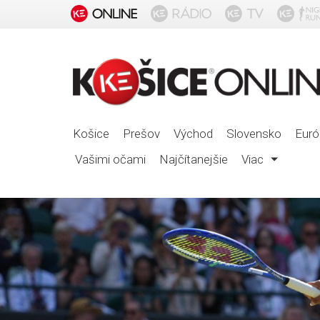
Košice
Prešov
Východ
Slovensko
Euró
Vašimi očami
Najčítanejšie
Viac