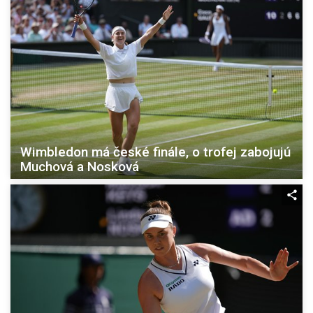
Wimbledon má české finále, o trofej zabojujú
Muchová a Nosková