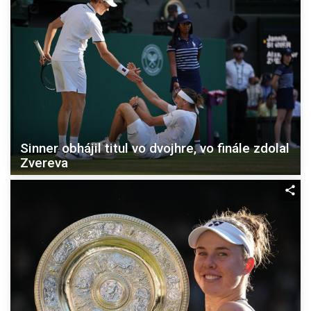
Sinner obhájil titul vo dvojhre, vo finále zdolal
Zvereva