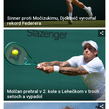
Sinner proti Močizukimu, Djokovič vyrovnal
rekord Federera
Molčan prehral v 2. kole s Lehečkom v troch
setoch a vypadol