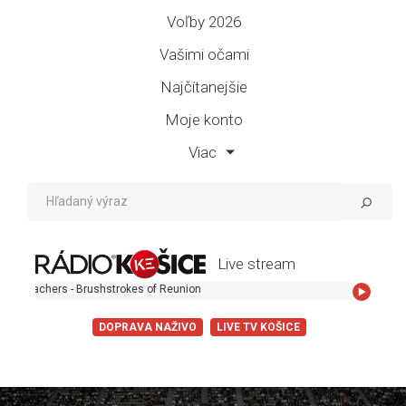
Voľby 2026
Vašimi očami
Najčítanejšie
Moje konto
Viac
Live stream
Brushstrokes of Reunion
DOPRAVA NAŽIVO
LIVE TV KOŠICE