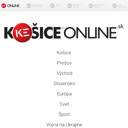
Košice
Prešov
Východ
Slovensko
Európa
Svet
Šport
Vojna na Ukrajine