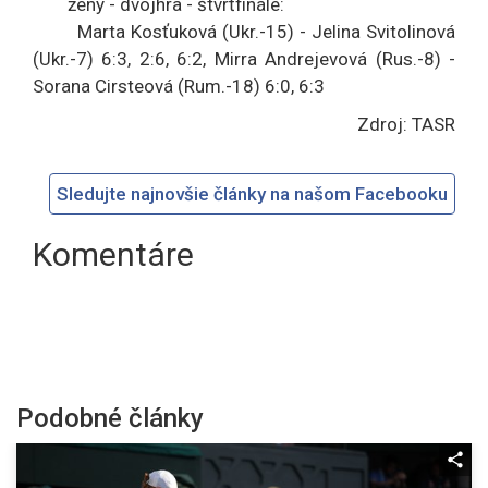
ženy - dvojhra - štvrťfinále:
Marta Kosťuková (Ukr.-15) - Jelina Svitolinová
(Ukr.-7) 6:3, 2:6, 6:2, Mirra Andrejevová (Rus.-8) -
Sorana Cirsteová (Rum.-18) 6:0, 6:3
Zdroj: TASR
Sledujte najnovšie články na našom Facebooku
Komentáre
Podobné články