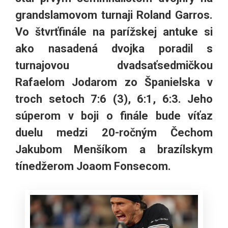
grandslamovom turnaji Roland Garros.
Vo štvrťfinále na parížskej antuke si
ako nasadená dvojka poradil s
turnajovou dvadsaťsedmičkou
Rafaelom Jodarom zo Španielska v
troch setoch 7:6 (3), 6:1, 6:3. Jeho
súperom v boji o finále bude víťaz
duelu medzi 20-ročným Čechom
Jakubom Menšíkom a brazílskym
tínedžerom Joaom Fonsecom.