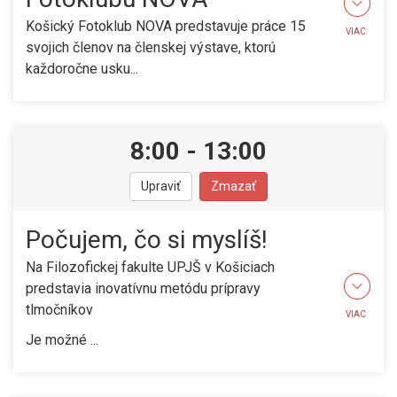
Košický Fotoklub NOVA predstavuje práce 15
VIAC
svojich členov na členskej výstave, ktorú
každoročne usku...
8:00
-
13:00
Upraviť
Zmazať
Počujem, čo si myslíš!
Na Filozofickej fakulte UPJŠ v Košiciach
predstavia inovatívnu metódu prípravy
tlmočníkov
VIAC
Je možné ...