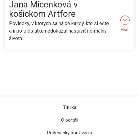
Jana Micenková v
košickom Artfore
Poviedky, v ktorých sa nájde každý, kto si ešte
ani po tridsiatke nedokázal nastaviť normálny
VIAC
životn...
Titulka
O portáli
Podmienky používania