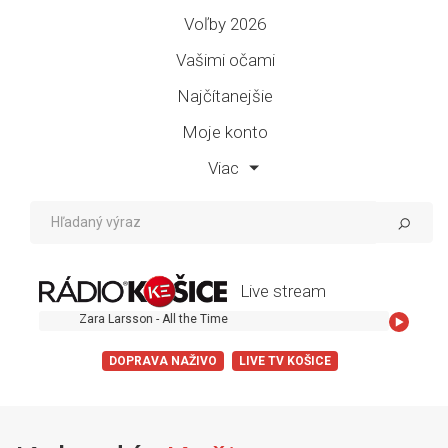
Voľby 2026
Vašimi očami
Najčítanejšie
Moje konto
Viac
Live stream
Zara Larsson - All the Time
DOPRAVA NAŽIVO
LIVE TV KOŠICE