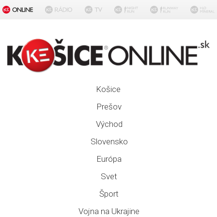
Košice
Prešov
Východ
Slovensko
Európa
Svet
Šport
Vojna na Ukrajine