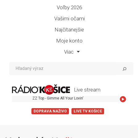
Voľby 2026
Vašimi očami
Najčítanejšie
Moje konto
Viac
Live stream
ZZ Top - Gimme All Your Lovin'
DOPRAVA NAŽIVO
LIVE TV KOŠICE