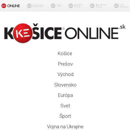
Košice
Prešov
Východ
Slovensko
Európa
Svet
Šport
Vojna na Ukrajine