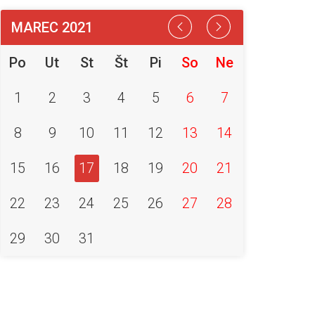
MAREC 2021
Po
Ut
St
Št
Pi
So
Ne
1
2
3
4
5
6
7
8
9
10
11
12
13
14
15
16
17
18
19
20
21
22
23
24
25
26
27
28
29
30
31