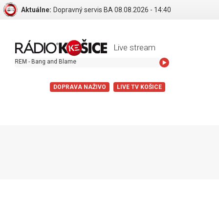
Aktuálne:
Dopravný servis BA 08.08.2026 - 14:40
Live stream
REM - Bang and Blame
DOPRAVA NAŽIVO
LIVE TV KOŠICE