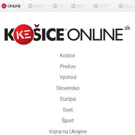
Košice
Prešov
Východ
Slovensko
Európa
Svet
Šport
Vojna na Ukrajine