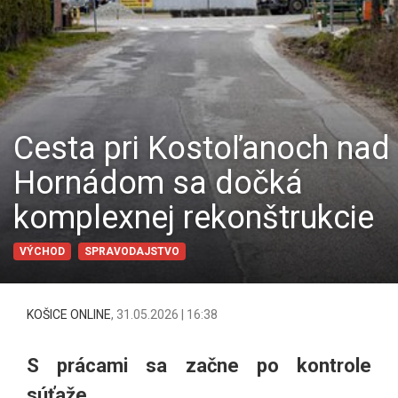
Cesta pri Kostoľanoch nad
Hornádom sa dočká
komplexnej rekonštrukcie
VÝCHOD
SPRAVODAJSTVO
KOŠICE ONLINE
,
31.05.2026 | 16:38
S prácami sa začne po kontrole
súťaže.