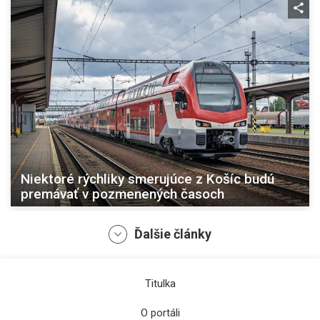
Niektoré rýchliky smerujúce z Košíc budú
premávať v pozmenených časoch
Ďalšie články
Titulka
O portáli