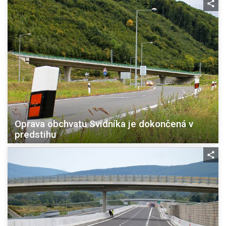
Oprava obchvatu Svidníka je dokončená v
predstihu