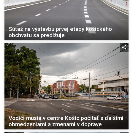
Súťaž na výstavbu prvej etapy košického
obchvatu sa predlžuje
Vodiči musia v centre Košíc počítať s ďalšími
obmedzeniami a zmenami v doprave