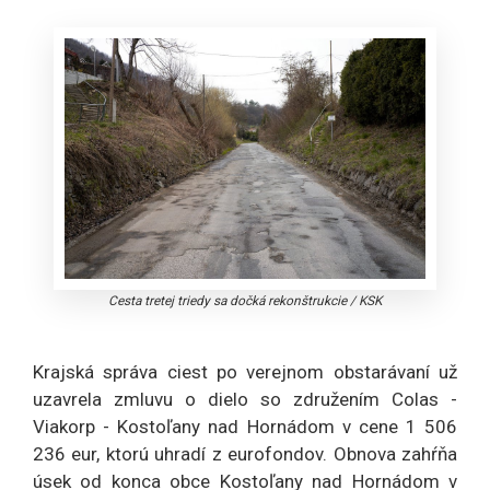
Cesta tretej triedy sa dočká rekonštrukcie
/
KSK
Krajská správa ciest po verejnom obstarávaní už
uzavrela zmluvu o dielo so združením Colas -
Viakorp - Kostoľany nad Hornádom v cene 1 506
236 eur, ktorú uhradí z eurofondov. Obnova zahŕňa
úsek od konca obce Kostoľany nad Hornádom v