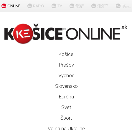
Košice
Prešov
Východ
Slovensko
Európa
Svet
Šport
Vojna na Ukrajine