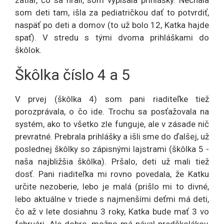
zatiaľ, čo sa hrali, som vypísala prihlášky. Nechala
som deti tam, išla za pediatričkou dať to potvrdiť,
naspäť po deti a domov (to už bolo 12, Katka hajde
spať). V stredu s tými dvoma prihláškami do
škôlok.
Škôlka číslo 4 a 5
V prvej (škôlka 4) som pani riaditeľke tiež
porozprávala, o čo ide. Trochu sa posťažovala na
systém, ako to všetko zle funguje, ale v zásade nič
prevratné. Prebrala prihlášky a išli sme do ďalšej, už
poslednej škôlky so zápisnými lajstrami (škôlka 5 -
naša najbližšia škôlka). Pršalo, deti už mali tiež
dosť. Pani riaditeľka mi rovno povedala, že Katku
určite nezoberie, lebo je malá (prišlo mi to divné,
lebo aktuálne v triede s najmenšími deťmi má deti,
čo až v lete dosiahnu 3 roky, Katka bude mať 3 vo