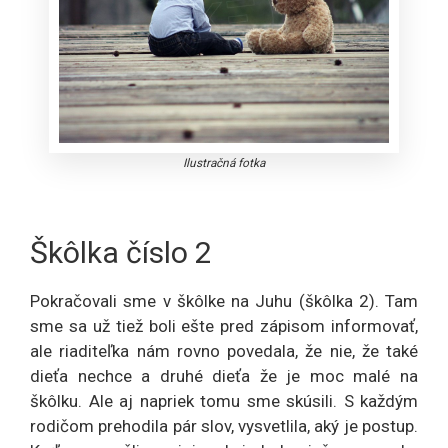
Ilustračná fotka
Škôlka číslo 2
Pokračovali sme v škôlke na Juhu (škôlka 2). Tam
sme sa už tiež boli ešte pred zápisom informovať,
ale riaditeľka nám rovno povedala, že nie, že také
dieťa nechce a druhé dieťa že je moc malé na
škôlku. Ale aj napriek tomu sme skúsili. S každým
rodičom prehodila pár slov, vysvetlila, aký je postup.