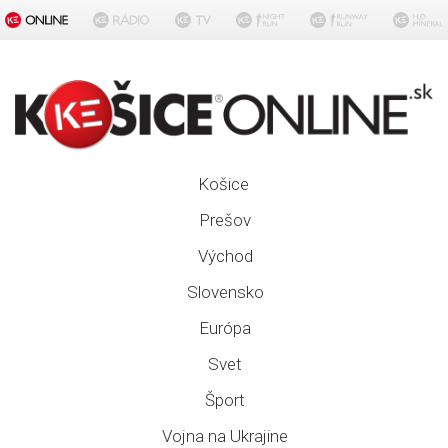
Košice
Prešov
Východ
Slovensko
Európa
Svet
Šport
Vojna na Ukrajine