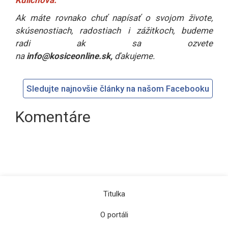
Ak máte rovnako chuť napísať o svojom živote,
skúsenostiach, radostiach i zážitkoch, budeme
radi ak sa ozvete
na
info@kosiceonline.sk
,
ďakujeme.
Sledujte najnovšie články na našom Facebooku
Komentáre
Titulka
O portáli