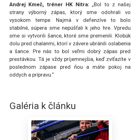
Andrej Kmeč, tréner HK Nitra:
„Bol to z našej
strany výborný zápas, ktorý sme odohrali vo
vysokom tempe. Najmä v defenzíve to bolo
stabilné, súpera sme nepúšťali k jeho hre. Vpredu
sme si vytvorili šance, ktoré sme premenili. Klobúk
dolu pred chalanmi, ktorí v závere ubránili oslabenia
a šance. Pre nás to bol veľmi dobrý zápas pred
prestávkou. Tá je vždy príjemnejšia, keď zvíťazíte v
poslednom zápase pred ňou a máte pokoj na
oddych a prípravu.“
Galéria k článku