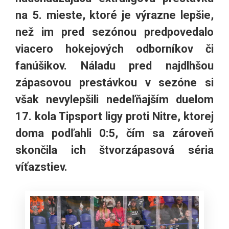
na 5. mieste, ktoré je výrazne lepšie,
než im pred sezónou predpovedalo
viacero hokejových odborníkov či
fanúšikov. Náladu pred najdlhšou
zápasovou prestávkou v sezóne si
však nevylepšili nedeľňajším duelom
17. kola Tipsport ligy proti Nitre, ktorej
doma podľahli 0:5, čím sa zároveň
skončila ich štvorzápasová séria
víťazstiev.