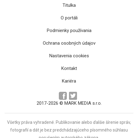
Titulka
O portáli
Podmienky používania
Ochrana osobných údajov
Nastavenia cookies
Kontakt
Kariéra
2017-2026 © MARK MEDIA s.r.o.
Všetky práva vyhradené. Publikovanie alebo ďalšie šírenie správ,
fotografií a dát je bez predchádzajúceho písomného súhlasu
porušením autorského zákona.