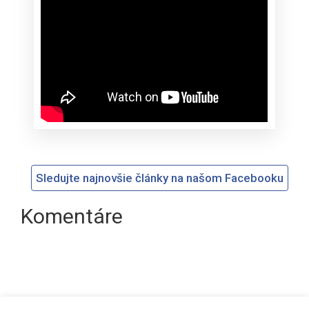
Sledujte najnovšie články na našom Facebooku
Komentáre