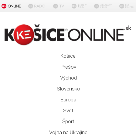
Košice
Prešov
Východ
Slovensko
Európa
Svet
Šport
Vojna na Ukrajine