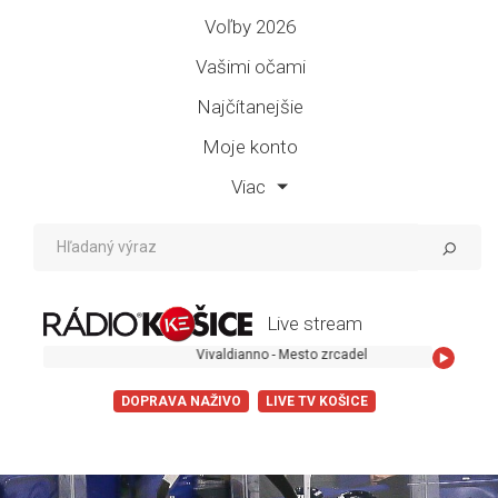
Voľby 2026
Vašimi očami
Najčítanejšie
Moje konto
Viac
Live stream
Vivaldianno - Mesto zrcadel
DOPRAVA NAŽIVO
LIVE TV KOŠICE