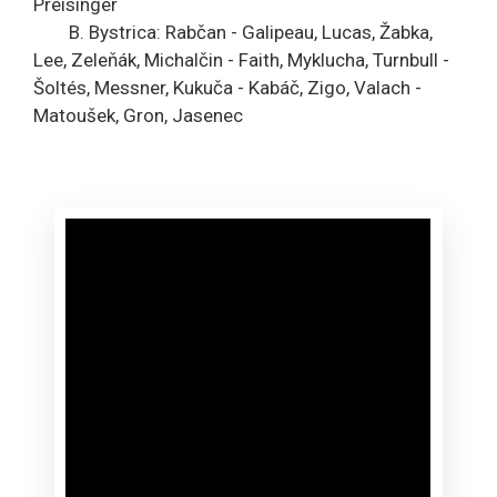
Preisinger
B. Bystrica: Rabčan - Galipeau, Lucas, Žabka,
Lee, Zeleňák, Michalčin - Faith, Myklucha, Turnbull -
Šoltés, Messner, Kukuča - Kabáč, Zigo, Valach -
Matoušek, Gron, Jasenec