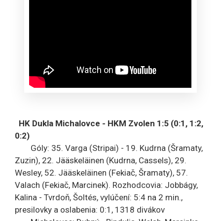
HK Dukla Michalovce - HKM Zvolen 1:5 (0:1, 1:2,
0:2)
Góly: 35. Varga (Stripai) - 19. Kudrna (Šramaty,
Zuzin), 22. Jääskeläinen (Kudrna, Cassels), 29.
Wesley, 52. Jääskeläinen (Fekiač, Šramaty), 57.
Valach (Fekiač, Marcinek). Rozhodcovia: Jobbágy,
Kalina - Tvrdoň, Šoltés, vylúčení: 5:4 na 2 min.,
presilovky a oslabenia: 0:1, 1318 divákov