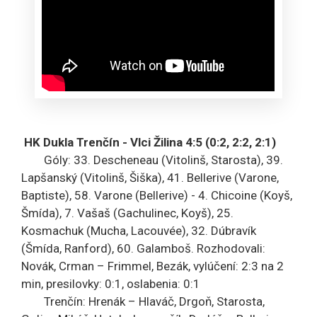
HK Dukla Trenčín - Vlci Žilina 4:5 (0:2, 2:2, 2:1)
Góly: 33. Descheneau (Vitolinš, Starosta), 39.
Lapšanský (Vitolinš, Šiška), 41. Bellerive (Varone,
Baptiste), 58. Varone (Bellerive) - 4. Chicoine (Koyš,
Šmída), 7. Vašaš (Gachulinec, Koyš), 25.
Kosmachuk (Mucha, Lacouvée), 32. Dúbravík
(Šmída, Ranford), 60. Galamboš. Rozhodovali:
Novák, Crman – Frimmel, Bezák, vylúčení: 2:3 na 2
min, presilovky: 0:1, oslabenia: 0:1
Trenčín: Hrenák – Hlaváč, Drgoň, Starosta,