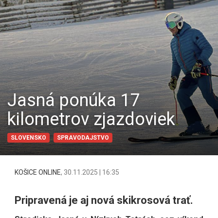
Jasná ponúka 17
kilometrov zjazdoviek
SLOVENSKO
SPRAVODAJSTVO
KOŠICE ONLINE
,
30.11.2025 | 16:35
Pripravená je aj nová skikrosová trať.