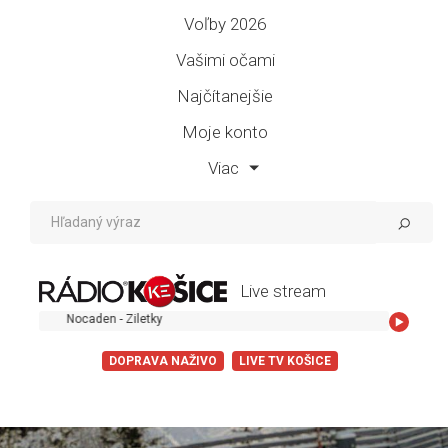
Voľby 2026
Vašimi očami
Najčítanejšie
Moje konto
Viac
Live stream
Nocaden - Ziletky
DOPRAVA NAŽIVO
LIVE TV KOŠICE