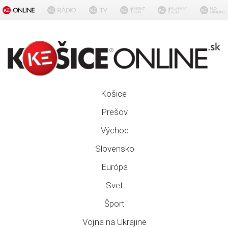
Košice
Prešov
Východ
Slovensko
Európa
Svet
Šport
Vojna na Ukrajine