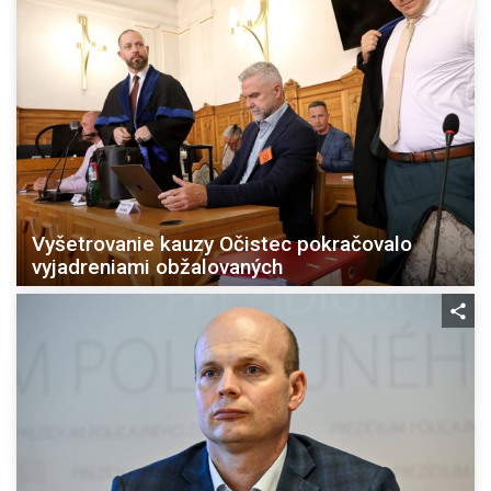
Vyšetrovanie kauzy Očistec pokračovalo
vyjadreniami obžalovaných