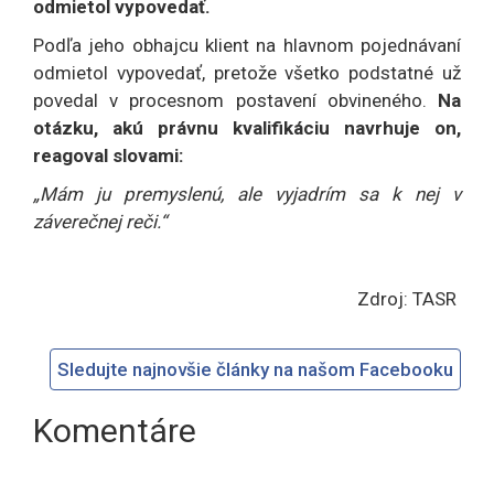
odmietol vypovedať.
Podľa jeho obhajcu klient na hlavnom pojednávaní
odmietol vypovedať, pretože všetko podstatné už
povedal v procesnom postavení obvineného.
Na
otázku, akú právnu kvalifikáciu navrhuje on,
reagoval slovami:
„Mám ju premyslenú, ale vyjadrím sa k nej v
záverečnej reči.“
Zdroj: TASR
Sledujte najnovšie články na našom Facebooku
Komentáre