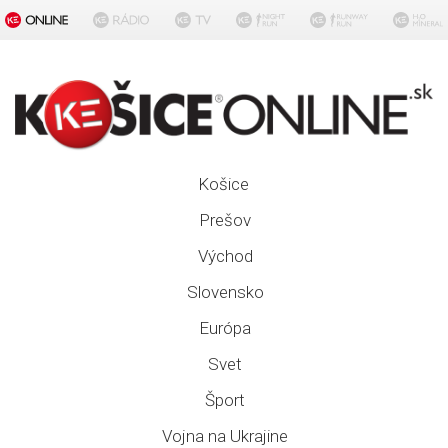
Košice
Prešov
Východ
Slovensko
Európa
Svet
Šport
Vojna na Ukrajine