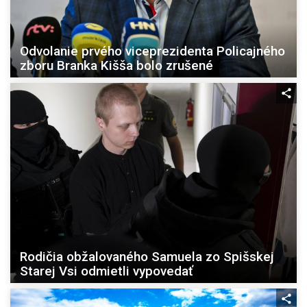
Odvolanie prvého viceprezidenta Policajného
zboru Branka Kišša bolo zrušené
Rodičia obžalovaného Samuela zo Spišskej
Starej Vsi odmietli vypovedať