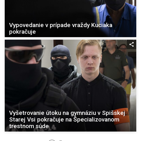
Vypovedanie v prípade vraždy Kuciaka
pokračuje
Vyšetrovanie útoku na gymnáziu v Spišskej
Starej Vsi pokračuje na Špecializovanom
trestnom súde