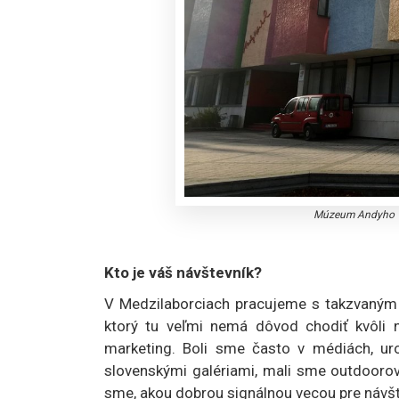
Múzeum Andyho Wa
Kto je váš návštevník?
V Medzilaborciach pracujeme s takzvaným 
ktorý tu veľmi nemá dôvod chodiť kvôli n
marketing. Boli sme často v médiách, uro
slovenskými galériami, mali sme outdooro
sme, akou dobrou signálnou vecou pre návš