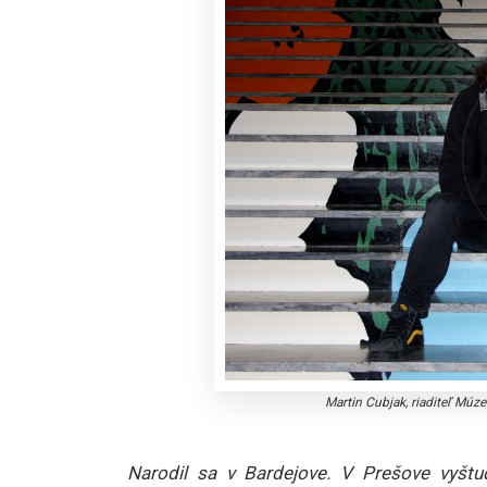
Martin Cubjak, riaditeľ Mú
Narodil sa v Bardejove. V Prešove vyštud