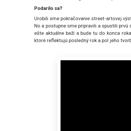
Podarilo sa?
Urobili sme pokračovanie street-artovej vý
No a postupne sme pripravili a spustili pr
ešte aktuálne beží a bude tu do konca rok
ktoré reflektujú posledný rok a pol jeho tvorb