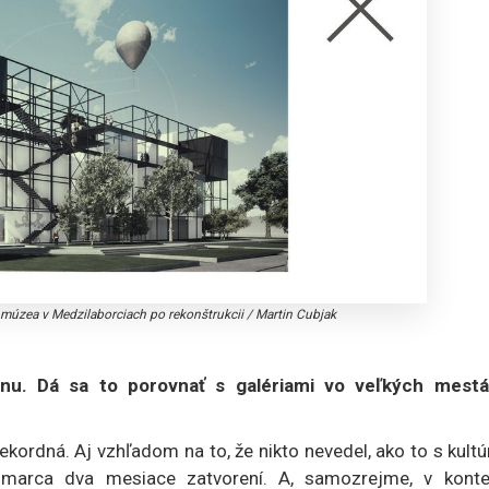
múzea v Medzilaborciach po rekonštrukcii
/
Martin Cubjak
nu. Dá sa to porovnať s galériami vo veľkých mestá
ekordná. Aj vzhľadom na to, že nikto nevedel, ako to s kult
 marca dva mesiace zatvorení. A, samozrejme, v konte