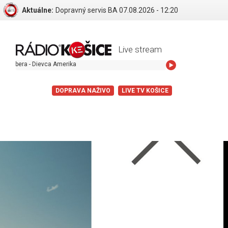
Aktuálne:
Dopravný servis BA 07.08.2026 - 12:20
Live stream
evca Amerika
DOPRAVA NAŽIVO
LIVE TV KOŠICE