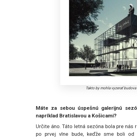
Takto by mohla vyzerať budova 
Máte za sebou úspešnú galerijnú sezó
napríklad Bratislavou a Košicami?
Určite áno. Táto letná sezóna bola pre nás r
po prvej vlne bude, keďže sme boli od