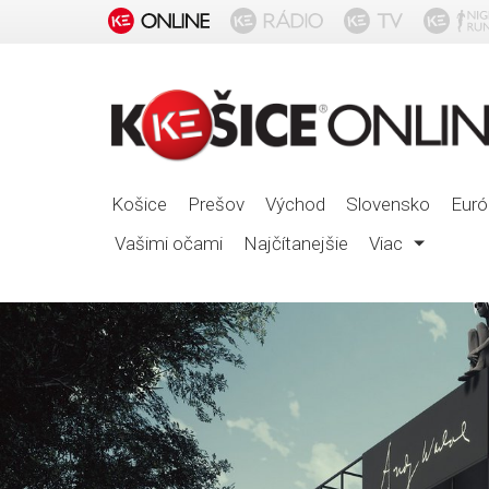
Košice
Prešov
Východ
Slovensko
Euró
Vašimi očami
Najčítanejšie
Viac