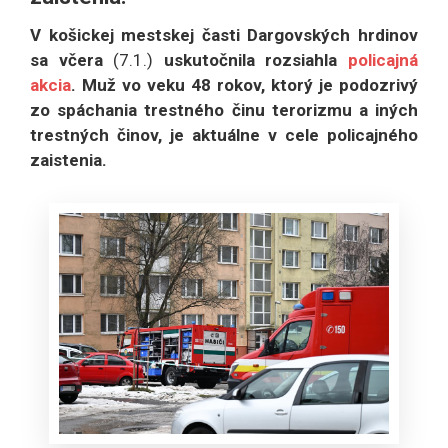
V košickej mestskej časti Dargovských hrdinov
sa včera
(7.1.)
uskutočnila rozsiahla
policajná
akcia
. Muž vo veku 48 rokov, ktorý je podozrivý
zo spáchania trestného činu terorizmu a iných
trestných činov, je aktuálne v cele policajného
zaistenia.