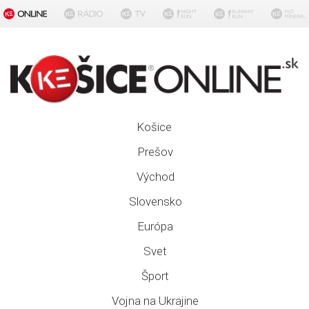
Košice
Prešov
Východ
Slovensko
Európa
Svet
Šport
Vojna na Ukrajine