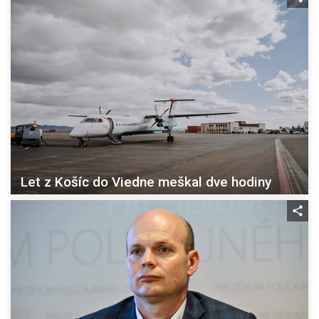
Let z Košíc do Viedne meškal dve hodiny