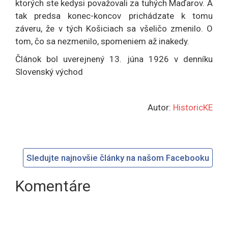
ktorých ste kedysi považovali za tuhých Maďarov. A
tak predsa konec-koncov prichádzate k tomu
záveru, že v tých Košiciach sa všeličo zmenilo. O
tom, čo sa nezmenilo, spomeniem až inakedy.
Článok bol uverejnený 13. júna 1926 v denníku
Slovenský východ
Autor:
HistoricKE
Sledujte najnovšie články na našom Facebooku
Komentáre