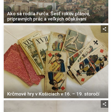
Ako sa rodila Furča: Šesť rokov plánov,
prípravných prác a veľkých očakávaní
Krčmové hry v Košiciach v 16. – 19. storočí