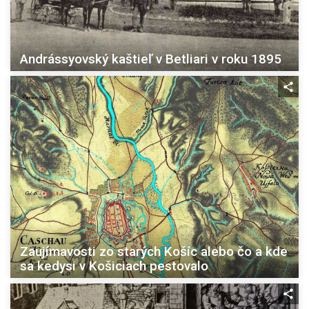
Andrássyovský kaštieľ v Betliari v roku 1895
Zaujímavosti zo starých Košíc alebo čo a kde
sa kedysi v Košiciach pestovalo