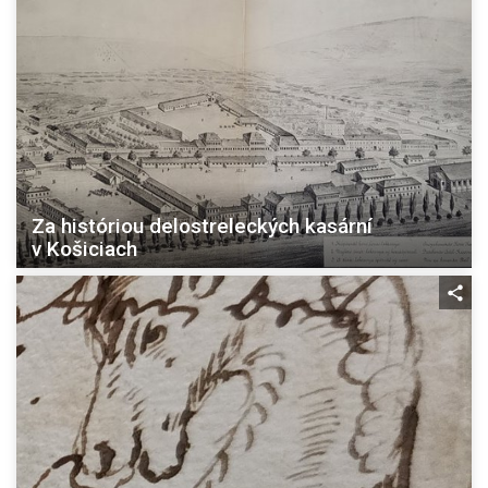
Za históriou delostreleckých kasární
v Košiciach