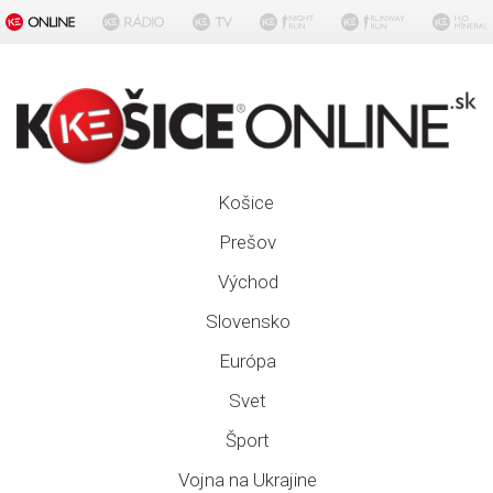
Košice
Prešov
Východ
Slovensko
Európa
Svet
Šport
Vojna na Ukrajine