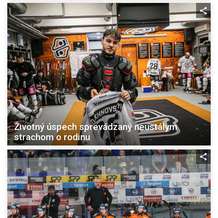
Životný úspech sprevádzaný neustálym
strachom o rodinu