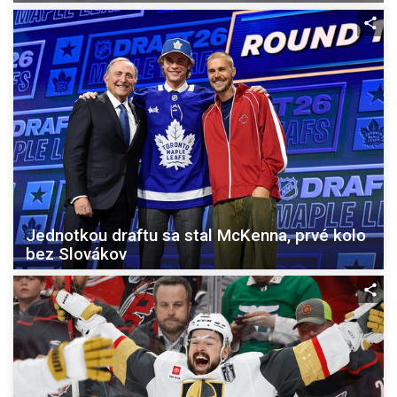
Jednotkou draftu sa stal McKenna, prvé kolo
bez Slovákov