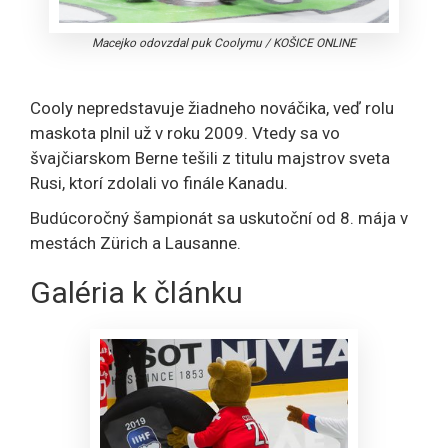
Macejko odovzdal puk Coolymu
/
KOŠICE ONLINE
Cooly nepredstavuje žiadneho nováčika, veď rolu
maskota plnil už v roku 2009. Vtedy sa vo
švajčiarskom Berne tešili z titulu majstrov sveta
Rusi, ktorí zdolali vo finále Kanadu.
Budúcoročný šampionát sa uskutoční od 8. mája v
mestách Zürich a Lausanne.
Galéria k článku