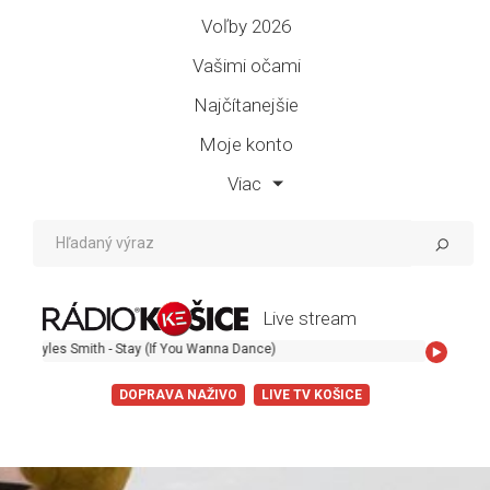
Voľby 2026
Vašimi očami
Najčítanejšie
Moje konto
Viac
Live stream
 Smith - Stay (If You Wanna Dance)
DOPRAVA NAŽIVO
LIVE TV KOŠICE