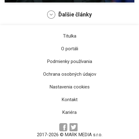
Ďalšie články
Titulka
O portáli
Podmienky používania
Ochrana osobných údajov
Švajčiari proti Nórom v sobotu o 15.20 h,
Nastavenia cookies
Kanada s Fínmi o 20.00
Kontakt
Kariéra
2017-2026 © MARK MEDIA s.r.o.