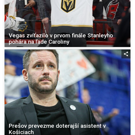
Vegas zvíťazilo v prvom finále Stanleyho
pohára na ľade Caroliny
Prešov prevezme doterajší asistent v
Košiciach