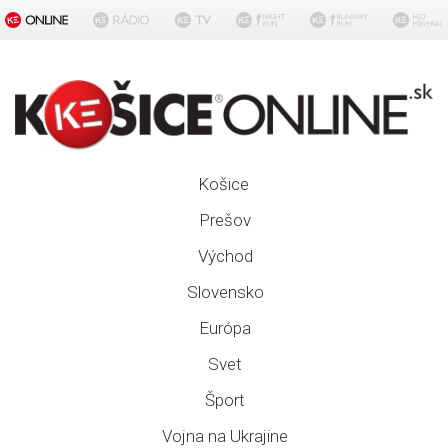
Košice
Prešov
Východ
Slovensko
Európa
Svet
Šport
Vojna na Ukrajine