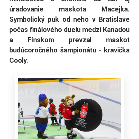
úradovanie maskota Macejka.
Symbolický puk od neho v Bratislave
počas finálového duelu medzi Kanadou
a Fínskom prevzal maskot
budúcoročného šampionátu - kravička
Cooly.