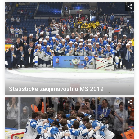
Štatistické zaujimávosti o MS 2019