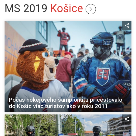
MS 2019
Košice
Počas hokejového šampionátu pricestovalo
do Košíc viac turistov ako v roku 2011