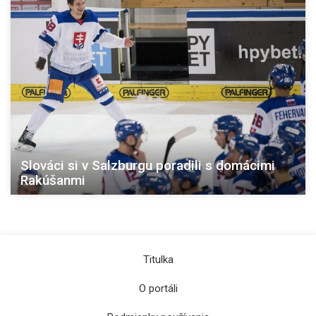
Slováci si v Salzburgu poradili s domácimi
Rakúšanmi
Titulka
O portáli