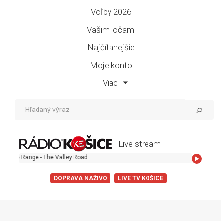
Voľby 2026
Vašimi očami
Najčítanejšie
Moje konto
Viac
Live stream
ley Road
DOPRAVA NAŽIVO
LIVE TV KOŠICE