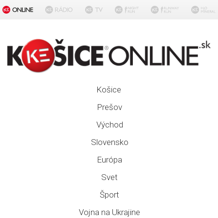
Košice
Prešov
Východ
Slovensko
Európa
Svet
Šport
Vojna na Ukrajine