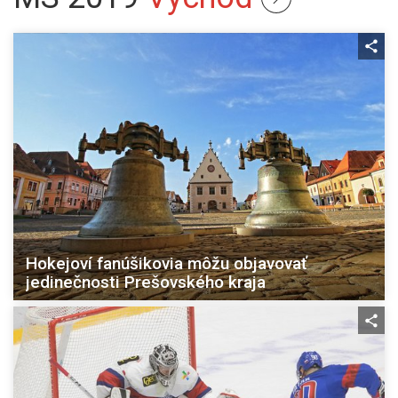
Hokejoví fanúšikovia môžu objavovať
jedinečnosti Prešovského kraja