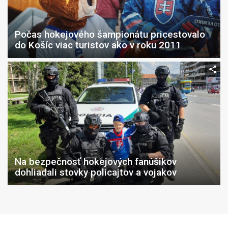
Počas hokejového šampionátu pricestovalo
do Košíc viac turistov ako v roku 2011
Na bezpečnosť hokejových fanúšikov
dohliadali stovky policajtov a vojakov