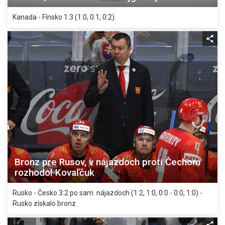
Kanada - Fínsko 1:3 (1:0, 0:1, 0:2).
Bronz pre Rusov, v nájazdoch proti Čechom
rozhodol Kovaľčuk
Rusko - Česko 3:2 po sam. nájazdoch (1:2, 1:0, 0:0 - 0:0, 1:0) -
Rusko získalo bronz.