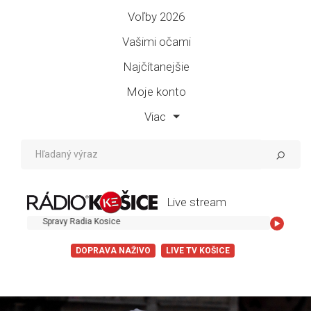
Voľby 2026
Vašimi očami
Najčítanejšie
Moje konto
Viac
Live stream
Spravy Radia Kosice
DOPRAVA NAŽIVO
LIVE TV KOŠICE