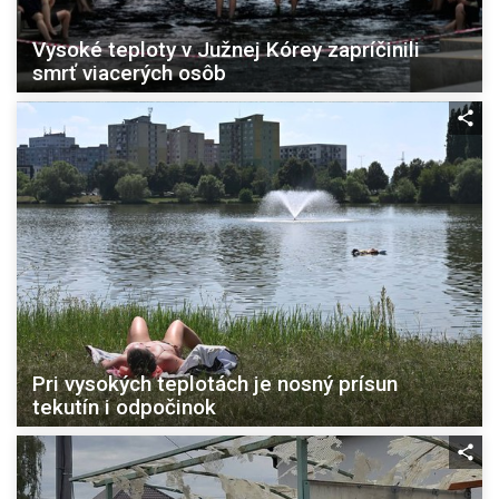
Vysoké teploty v Južnej Kórey zapríčinili
smrť viacerých osôb
Pri vysokých teplotách je nosný prísun
tekutín i odpočinok