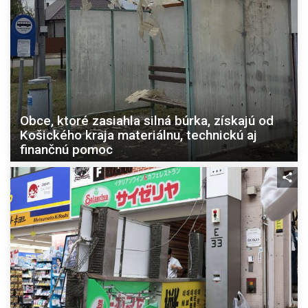
Obce, ktoré zasiahla silná búrka, získajú od
Košického kraja materiálnu, technickú aj
finančnú pomoc