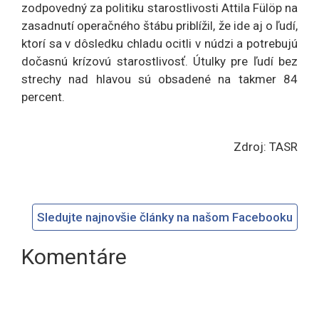
zodpovedný za politiku starostlivosti Attila Fülöp na
zasadnutí operačného štábu priblížil, že ide aj o ľudí,
ktorí sa v dôsledku chladu ocitli v núdzi a potrebujú
dočasnú krízovú starostlivosť. Útulky pre ľudí bez
strechy nad hlavou sú obsadené na takmer 84
percent.
Zdroj: TASR
Sledujte najnovšie články na našom Facebooku
Komentáre