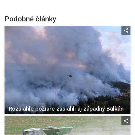
Podobné články
Rozsiahle požiare zasiahli aj západný Balkán