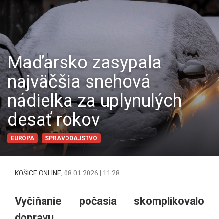
Maďarsko zasypala
najväčšia snehová
nádielka za uplynulých
desať rokov
EURÓPA
SPRAVODAJSTVO
KOŠICE ONLINE
,
08.01.2026 | 11:28
Vyčíňanie počasia skomplikovalo
dopravu.