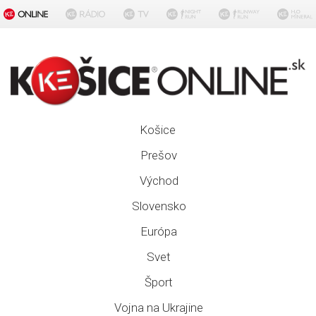
Košice
Prešov
Východ
Slovensko
Európa
Svet
Šport
Vojna na Ukrajine