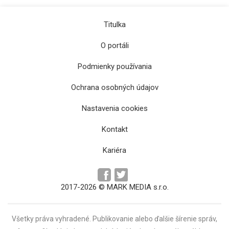
Titulka
O portáli
Podmienky používania
Ochrana osobných údajov
Pre požiare vo Francúzsku nariadil Macron
Nastavenia cookies
mobilizáciu armády
Kontakt
Kariéra
2017-2026 © MARK MEDIA s.r.o.
Všetky práva vyhradené. Publikovanie alebo ďalšie šírenie správ,