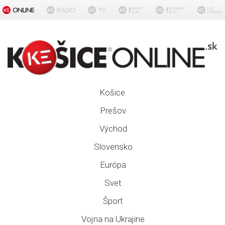
Košice
Prešov
Východ
Slovensko
Európa
Svet
Šport
Vojna na Ukrajine