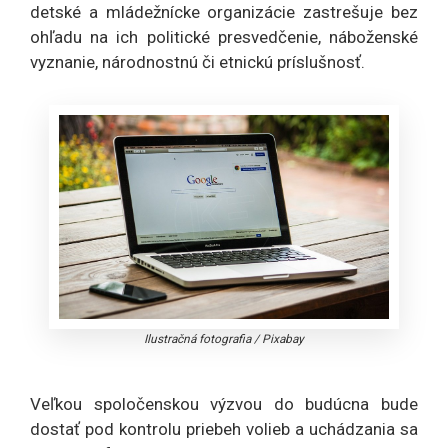
detské a mládežnícke organizácie zastrešuje bez
ohľadu na ich politické presvedčenie, náboženské
vyznanie, národnostnú či etnickú príslušnosť.
Ilustračná fotografia
/
Pixabay
Veľkou spoločenskou výzvou do budúcna bude
dostať pod kontrolu priebeh volieb a uchádzania sa