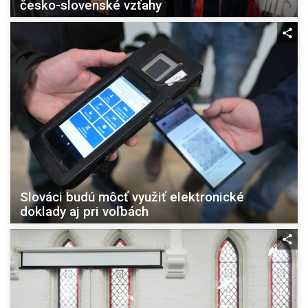
česko-slovenské vzťahy
Slováci budú môcť využiť elektronické
doklady aj pri voľbách