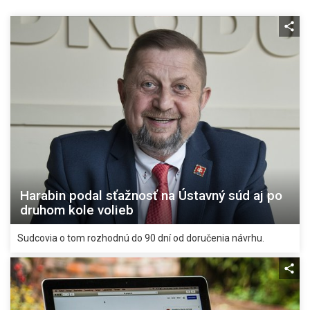
Harabin podal sťažnosť na Ústavný súd aj po
druhom kole volieb
Sudcovia o tom rozhodnú do 90 dní od doručenia návrhu.