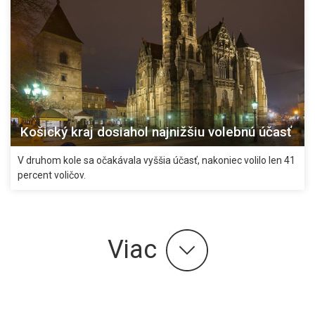
Košický kraj dosiahol najnižšiu volebnú účasť
V druhom kole sa očakávala vyššia účasť, nakoniec volilo len 41
percent voličov.
Viac