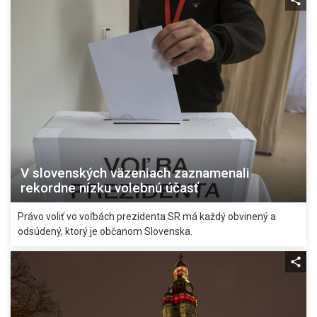
V slovenských väzeniach zaznamenali
rekordne nízku volebnú účasť
Právo voliť vo voľbách prezidenta SR má každý obvinený a
odsúdený, ktorý je občanom Slovenska.