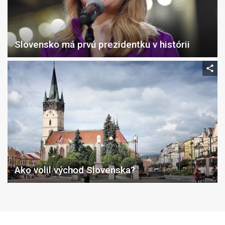
Slovensko má prvú prezidentku v histórii
Ako volil východ Slovenska?