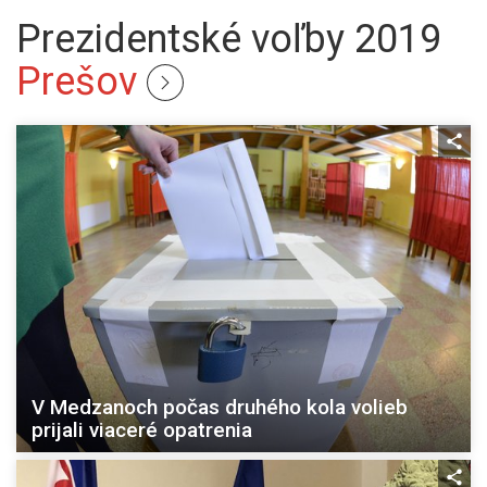
Prezidentské voľby 2019
Prešov
V Medzanoch počas druhého kola volieb
prijali viaceré opatrenia