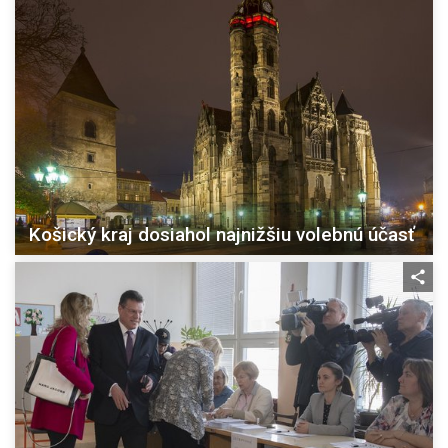
Košický kraj dosiahol najnižšiu volebnú účasť