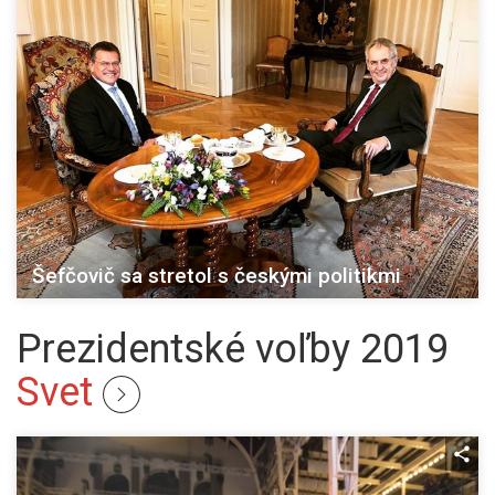
Šefčovič sa stretol s českými politikmi
Prezidentské voľby 2019
Svet