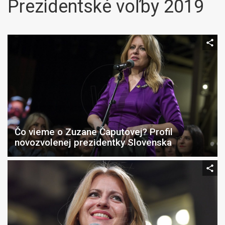
Prezidentské voľby 2019
Čo vieme o Zuzane Čaputovej? Profil
novozvolenej prezidentky Slovenska