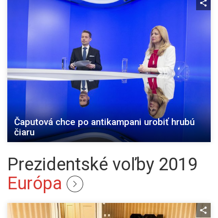
Čaputová chce po antikampani urobiť hrubú
čiaru
Prezidentské voľby 2019
Európa