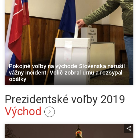
Pokojné voľby na východe Slovenska narušil
vážny incident. Volič zobral urnu a rozsypal
obálky
Prezidentské voľby 2019
Východ