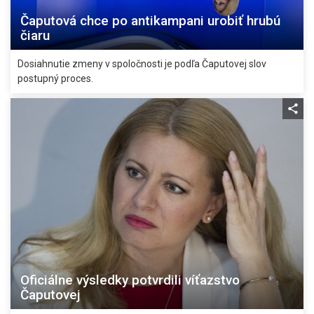
Čaputová chce po antikampani urobiť hrubú
čiaru
Dosiahnutie zmeny v spoločnosti je podľa Čaputovej slov
postupný proces.
Oficiálne výsledky potvrdili víťazstvo
Čaputovej