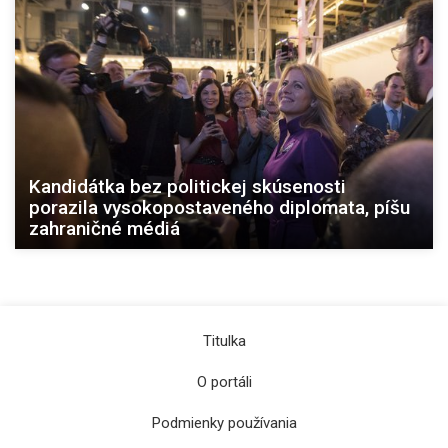
Kandidátka bez politickej skúsenosti
porazila vysokopostaveného diplomata, píšu
zahraničné médiá
Titulka
O portáli
Podmienky používania