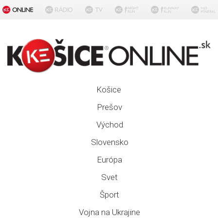
Košice
Prešov
Východ
Slovensko
Európa
Svet
Šport
Vojna na Ukrajine