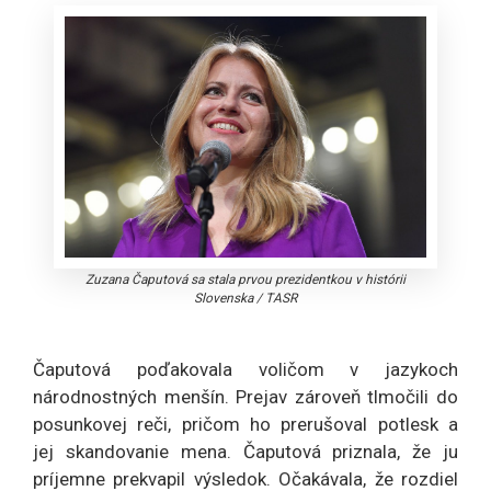
Zuzana Čaputová sa stala prvou prezidentkou v histórii
Slovenska
/
TASR
Čaputová poďakovala voličom v jazykoch
národnostných menšín. Prejav zároveň tlmočili do
posunkovej reči, pričom ho prerušoval potlesk a
jej skandovanie mena. Čaputová priznala, že ju
príjemne prekvapil výsledok. Očakávala, že rozdiel