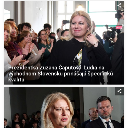
Prezidentka Zuzana Čaputová: Ľudia na
východnom Slovensku prinášajú špecifickú
kvalitu