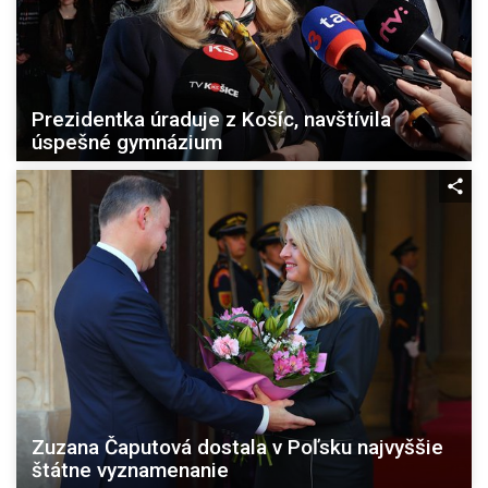
Prezidentka úraduje z Košíc, navštívila
úspešné gymnázium
Zuzana Čaputová dostala v Poľsku najvyššie
štátne vyznamenanie