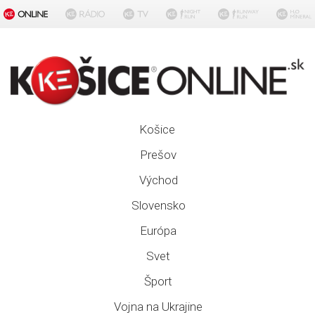
Košice
Prešov
Východ
Slovensko
Európa
Svet
Šport
Vojna na Ukrajine