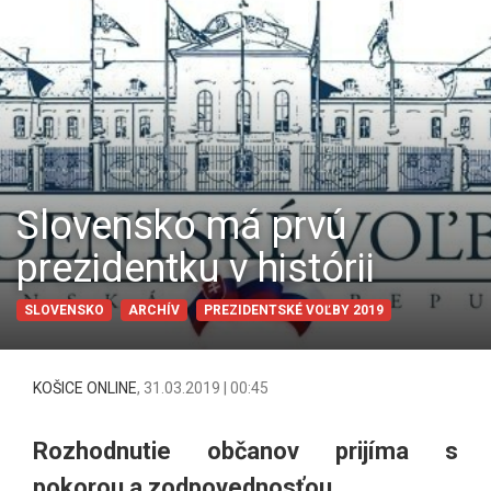
Slovensko má prvú
prezidentku v histórii
SLOVENSKO
ARCHÍV
PREZIDENTSKÉ VOĽBY 2019
KOŠICE ONLINE
,
31.03.2019 | 00:45
Rozhodnutie občanov prijíma s
pokorou a zodpovednosťou.