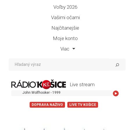
Voľby 2026
Vašimi očami
Najčítanejšie
Moje konto
Viac
Live stream
John Wolfhooker - 1999
DOPRAVA NAŽIVO
LIVE TV KOŠICE