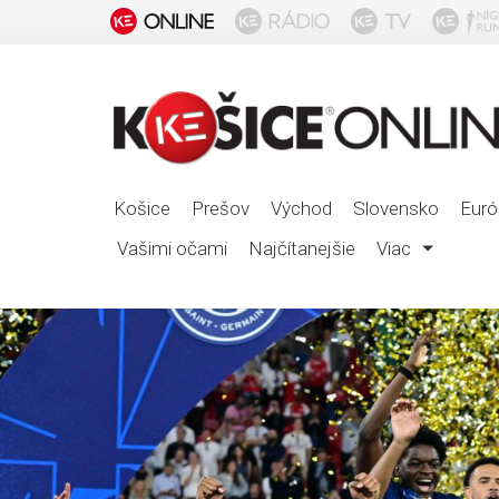
Košice
Prešov
Východ
Slovensko
Euró
Vašimi očami
Najčítanejšie
Viac