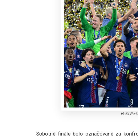
Hráči Parí
Sobotné finále bolo označované za konfron