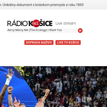
:
Unikátny dokument o košickom priemysle z roku 1843
Live stream
e (The Ecology) I Want You
DOPRAVA NAŽIVO
LIVE TV KOŠICE