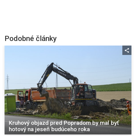
Podobné články
Kruhový objazd pred Popradom by mal byť
hotový na jeseň budúceho roka