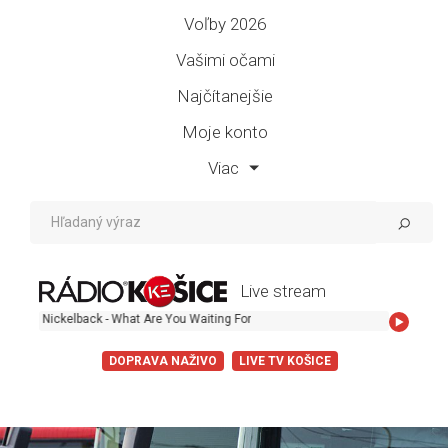
Voľby 2026
Vašimi očami
Najčítanejšie
Moje konto
Viac
Live stream
ckelback - What Are You Waiting For
DOPRAVA NAŽIVO
LIVE TV KOŠICE