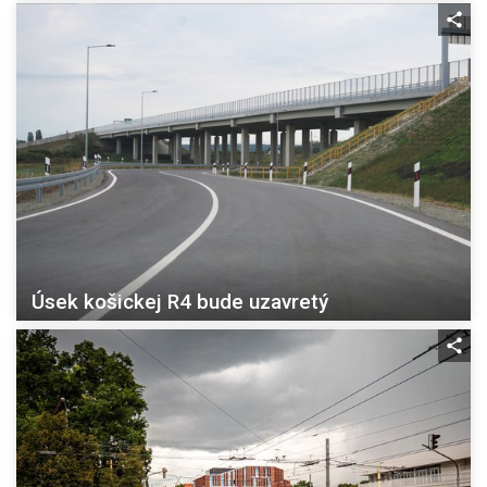
Úsek košickej R4 bude uzavretý