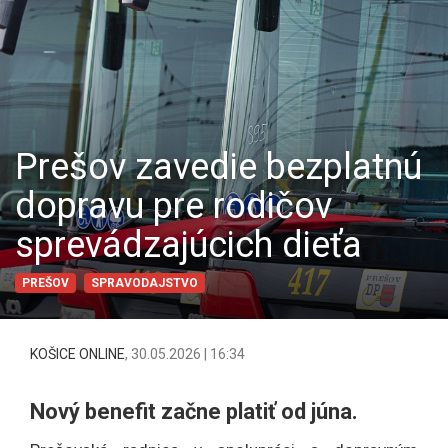
Prešov zavedie bezplatnú
dopravu pre rodičov
sprevádzajúcich dieťa
PREŠOV
SPRAVODAJSTVO
KOŠICE ONLINE
,
30.05.2026 | 16:34
Nový benefit začne platiť od júna.