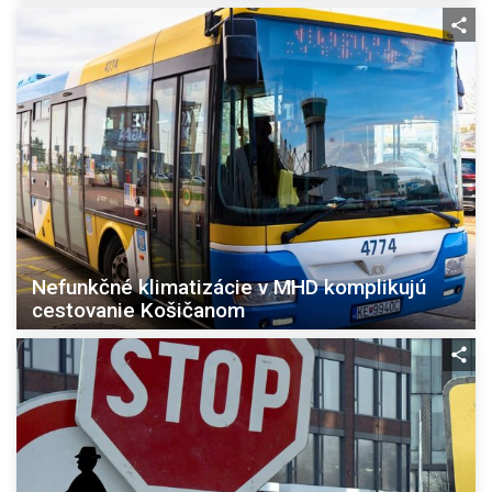
Nefunkčné klimatizácie v MHD komplikujú
cestovanie Košičanom