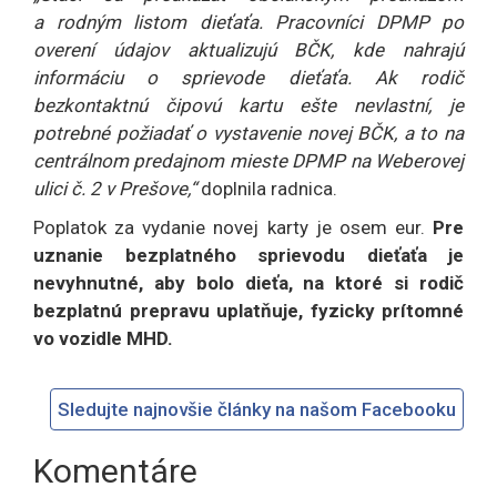
a rodným listom dieťaťa. Pracovníci DPMP po
overení údajov aktualizujú BČK, kde nahrajú
informáciu o sprievode dieťaťa. Ak rodič
bezkontaktnú čipovú kartu ešte nevlastní, je
potrebné požiadať o vystavenie novej BČK, a to na
centrálnom predajnom mieste DPMP na Weberovej
ulici č. 2 v Prešove,“
doplnila radnica.
Poplatok za vydanie novej karty je osem eur.
Pre
uznanie bezplatného sprievodu dieťaťa je
nevyhnutné, aby bolo dieťa, na ktoré si rodič
bezplatnú prepravu uplatňuje, fyzicky prítomné
vo vozidle MHD.
Sledujte najnovšie články na našom Facebooku
Komentáre