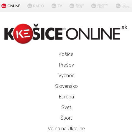
Košice
Prešov
Východ
Slovensko
Európa
Svet
Šport
Vojna na Ukrajine