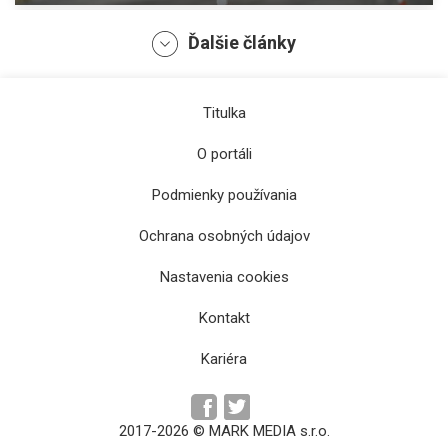
Ďalšie články
Titulka
O portáli
Podmienky používania
Ochrana osobných údajov
Mariánska hora bude počas pútnického
týždňa prístupnejšia aj vďaka pravidelnejším
Nastavenia cookies
spojom
Kontakt
Kariéra
2017-2026 © MARK MEDIA s.r.o.