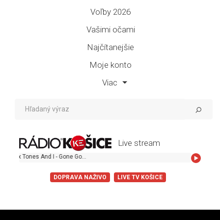
Voľby 2026
Vašimi očami
Najčítanejšie
Moje konto
Viac
Live stream
DOPRAVA NAŽIVO
LIVE TV KOŠICE