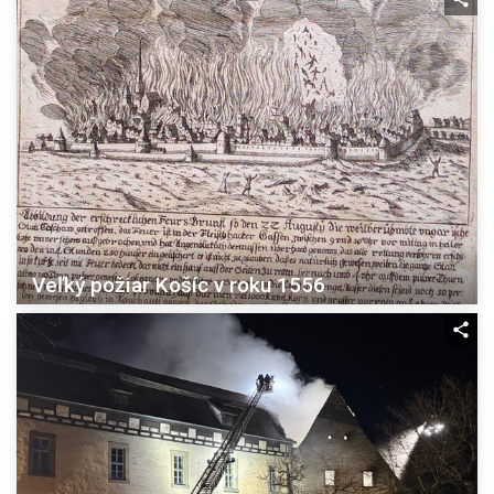
Veľký požiar Košíc v roku 1556