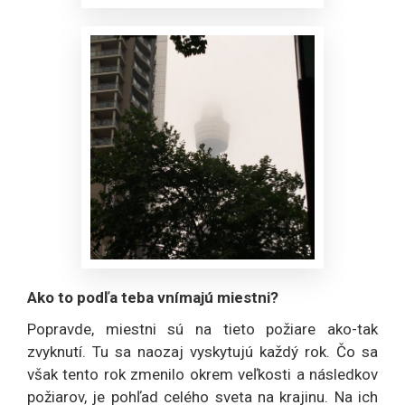
Ako to podľa teba vnímajú miestni?
Popravde, miestni sú na tieto požiare ako-tak
zvyknutí. Tu sa naozaj vyskytujú každý rok. Čo sa
však tento rok zmenilo okrem veľkosti a následkov
požiarov, je pohľad celého sveta na krajinu. Na ich