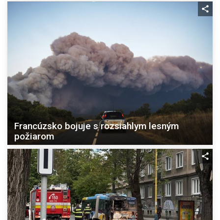
Francúzsko bojuje s rozsiahlym lesným
požiarom