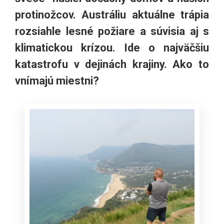
protinožcov. Austráliu aktuálne trápia
rozsiahle lesné požiare a súvisia aj s
klimatickou krízou. Ide o najväčšiu
katastrofu v dejinách krajiny. Ako to
vnímajú miestni?