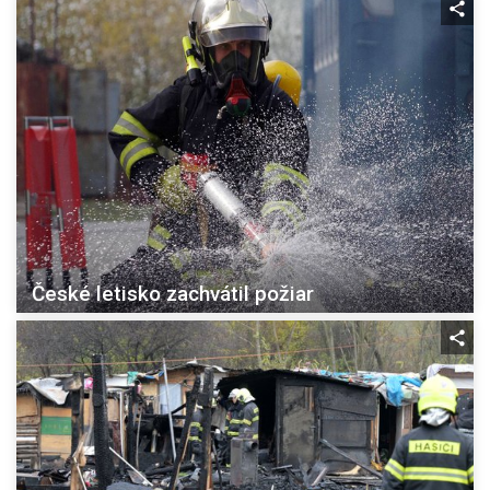
České letisko zachvátil požiar