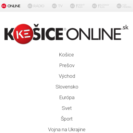
Košice
Prešov
Východ
Slovensko
Európa
Svet
Šport
Vojna na Ukrajine