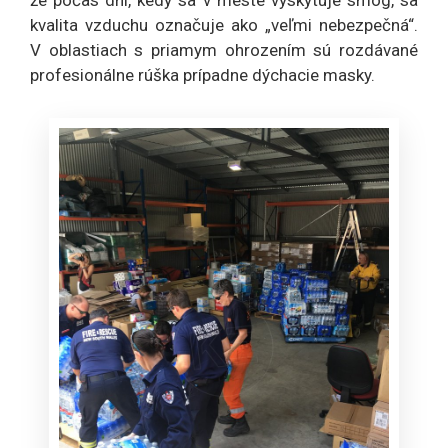
kvalita vzduchu označuje ako „veľmi nebezpečná“.
V oblastiach s priamym ohrozením sú rozdávané
profesionálne rúška prípadne dýchacie masky.