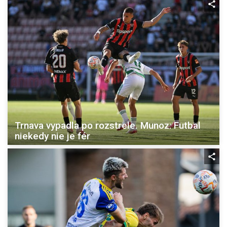
Trnava vypadla po rozstrele. Munoz: Futbal
niekedy nie je fér