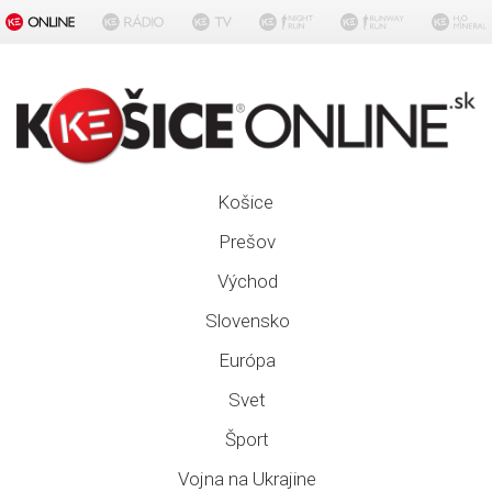
Košice
Prešov
Východ
Slovensko
Európa
Svet
Šport
Vojna na Ukrajine