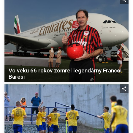
Vo veku 66 rokov zomrel legendárny Franco
Baresi