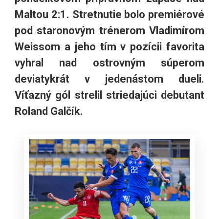
Maltou 2:1. Stretnutie bolo premiérové
pod staronovým trénerom Vladimírom
Weissom a jeho tím v pozícii favorita
vyhral nad ostrovným súperom
deviatykrát v jedenástom dueli.
Víťazný gól strelil striedajúci debutant
Roland Galčík.