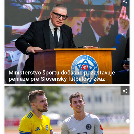
Ministerstvo športu dočasne pozastavuje
peniaze pre Slovenský futbalový zväz