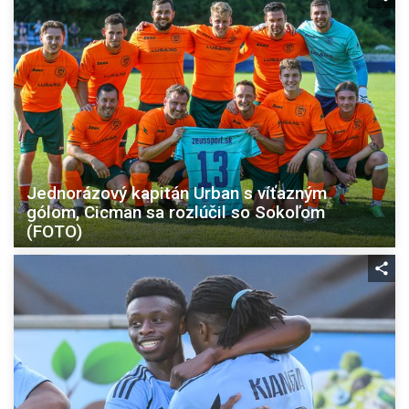
Jednorázový kapitán Urban s víťazným
gólom, Cicman sa rozlúčil so Sokoľom
(FOTO)