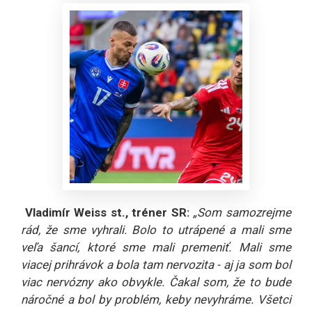
Vladimír Weiss st., tréner SR:
„Som samozrejme
rád, že sme vyhrali. Bolo to utrápené a mali sme
veľa šancí, ktoré sme mali premeniť. Mali sme
viacej prihrávok a bola tam nervozita - aj ja som bol
viac nervózny ako obvykle. Čakal som, že to bude
náročné a bol by problém, keby nevyhráme. Všetci