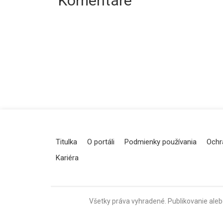
Komentáre
Titulka
O portáli
Podmienky používania
Ochr
Kariéra
Všetky práva vyhradené. Publikovanie aleb