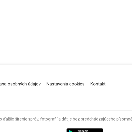
ana osobných údajov
Nastavenia cookies
Kontakt
o ďalšie šírenie správ, fotografií a dát je bez predchádzajúceho píso