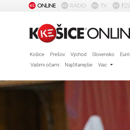
Košice
Prešov
Východ
Slovensko
Euró
Vašimi očami
Najčítanejšie
Viac