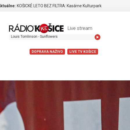
ktuálne:
KOŠICKÉ LETO BEZ FILTRA: Kasárne Kulturpark
Live stream
uis Tomlinson - Sunflowers
DOPRAVA NAŽIVO
LIVE TV KOŠICE