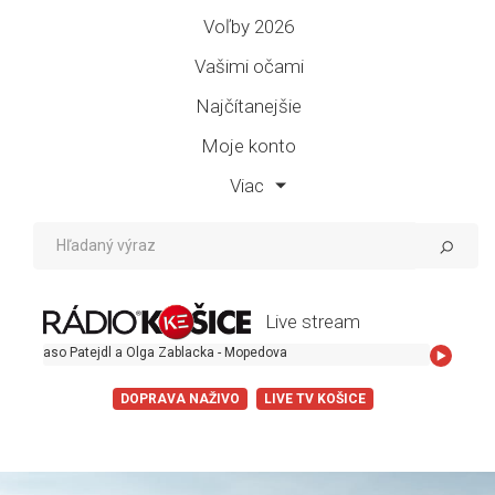
Voľby 2026
Vašimi očami
Najčítanejšie
Moje konto
Viac
Live stream
aso Patejdl a Olga Zablacka - Mopedova
DOPRAVA NAŽIVO
LIVE TV KOŠICE