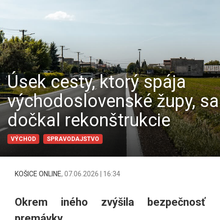
Úsek cesty, ktorý spája
východoslovenské župy, sa
dočkal rekonštrukcie
VÝCHOD
SPRAVODAJSTVO
KOŠICE ONLINE
,
07.06.2026 | 16:34
Okrem iného zvýšila bezpečnosť
premávky.