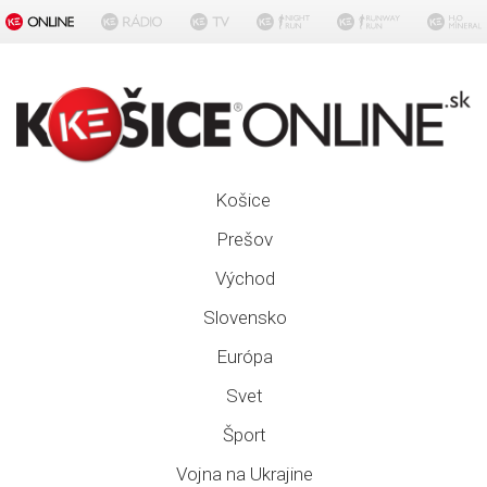
Košice
Prešov
Východ
Slovensko
Európa
Svet
Šport
Vojna na Ukrajine