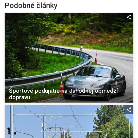
Podobné články
Športové podujatie na Jahodnej obmedzí
dopravu