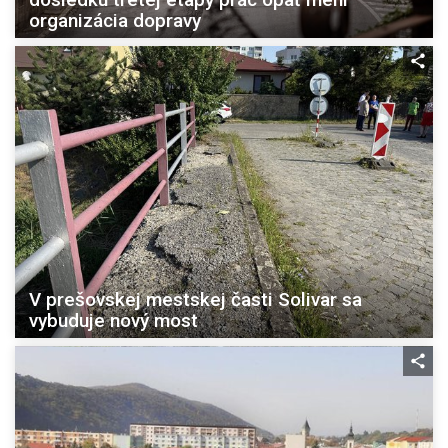
organizácia dopravy
V prešovskej mestskej časti Solivar sa
vybuduje nový most