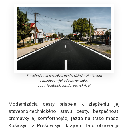
Stavebný ruch sa ozýval medzi Nižným Hrušovom
a hranicou východoslovenských
žúp
/
facebook.com/presovskykraj
Modernizácia cesty prispela k zlepšeniu jej
stavebno-technického stavu cesty, bezpečnosti
premávky aj komfortnejšej jazde na trase medzi
Košickým a Prešovským krajom. Táto obnova je