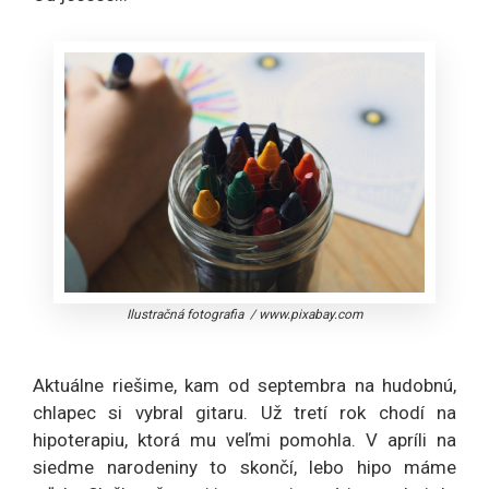
Ilustračná fotografia
/
www.pixabay.com
Aktuálne riešime, kam od septembra na hudobnú,
chlapec si vybral gitaru. Už tretí rok chodí na
hipoterapiu, ktorá mu veľmi pomohla. V apríli na
siedme narodeniny to skončí, lebo hipo máme