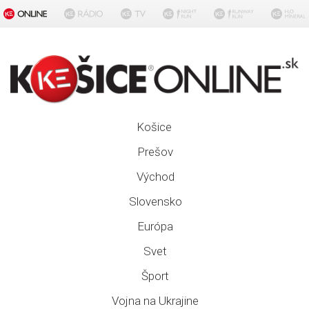
Košice
Prešov
Východ
Slovensko
Európa
Svet
Šport
Vojna na Ukrajine