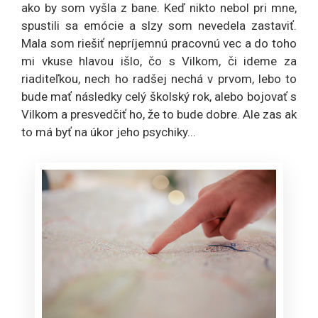
ako by som vyšla z bane. Keď nikto nebol pri mne,
spustili sa emócie a slzy som nevedela zastaviť.
Mala som riešiť nepríjemnú pracovnú vec a do toho
mi vkuse hlavou išlo, čo s Vilkom, či ideme za
riaditeľkou, nech ho radšej nechá v prvom, lebo to
bude mať následky celý školský rok, alebo bojovať s
Vilkom a presvedčiť ho, že to bude dobre. Ale zas ak
to má byť na úkor jeho psychiky...