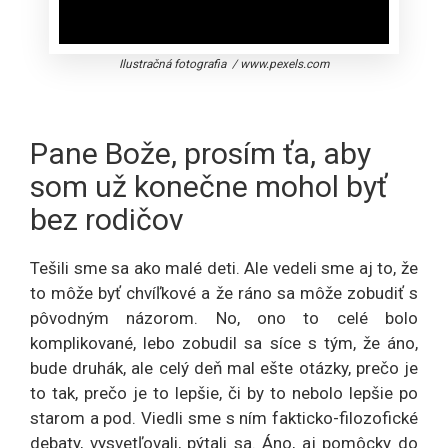
Ilustračná fotografia
/
www.pexels.com
Pane Bože, prosím ťa, aby
som už konečne mohol byť
bez rodičov
Tešili sme sa ako malé deti. Ale vedeli sme aj to, že
to môže byť chvíľkové a že ráno sa môže zobudiť s
pôvodným názorom. No, ono to celé bolo
komplikované, lebo zobudil sa síce s tým, že áno,
bude druhák, ale celý deň mal ešte otázky, prečo je
to tak, prečo je to lepšie, či by to nebolo lepšie po
starom a pod. Viedli sme s ním fakticko-filozofické
debaty, vysvetľovali, pýtali sa. Áno, aj pomôcky do