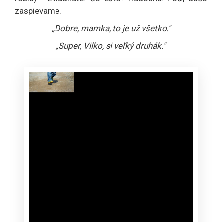
zaspievame.
„Dobre, mamka, to je už všetko."
„Super, Vilko, si veľký druhák."