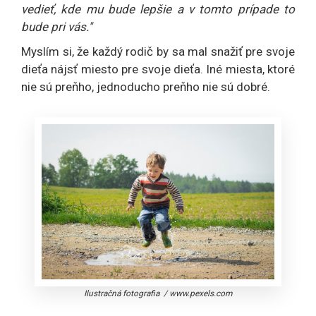
vedieť, kde mu bude lepšie a v tomto prípade to
bude pri vás."
Myslím si, že každý rodič by sa mal snažiť pre svoje
dieťa nájsť miesto pre svoje dieťa. Iné miesta, ktoré
nie sú preňho, jednoducho preňho nie sú dobré.
Ilustračná fotografia
/
www.pexels.com