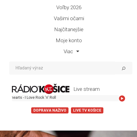
Voľby 2026
Vašimi očami
Najčítanejšie
Moje konto
Viac
Live stream
ove Rock 'n' Roll
DOPRAVA NAŽIVO
LIVE TV KOŠICE