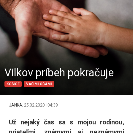
Vilkov príbeh pokračuje
KOŠICE
VAŠIMI OČAMI
JANKA
,
25.02.2020 | 04:39
Už nejaký čas sa s mojou rodinou,
priateľmi, známymi aj neznámymi